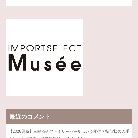
最近のコメント
【2026最新】三陽商会ファミリーセールはいつ開催？招待状の入手