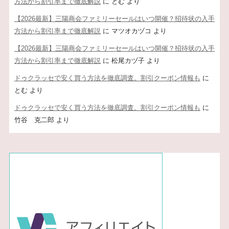
方法から割引率まで徹底解説
に
とむ
より
【2026最新】三陽商会ファミリーセールはいつ開催？招待状の入手
方法から割引率まで徹底解説
に
マツオカヅコ
より
【2026最新】三陽商会ファミリーセールはいつ開催？招待状の入手
方法から割引率まで徹底解説
に
松尾カヅ子
より
ドゥクラッセで安く買う方法を徹底調査。割引クーポン情報も
に
とむ
より
ドゥクラッセで安く買う方法を徹底調査。割引クーポン情報も
に
竹谷 克二郎
より