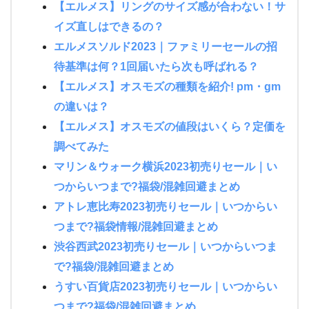
【エルメス】リングのサイズ感が合わない！サ
イズ直しはできるの？
エルメスソルド2023｜ファミリーセールの招
待基準は何？1回届いたら次も呼ばれる？
【エルメス】オスモズの種類を紹介! pm・gm
の違いは？
【エルメス】オスモズの値段はいくら？定価を
調べてみた
マリン＆ウォーク横浜2023初売りセール｜い
つからいつまで?福袋/混雑回避まとめ
アトレ恵比寿2023初売りセール｜いつからい
つまで?福袋情報/混雑回避まとめ
渋谷西武2023初売りセール｜いつからいつま
で?福袋/混雑回避まとめ
うすい百貨店2023初売りセール｜いつからい
つまで?福袋/混雑回避まとめ