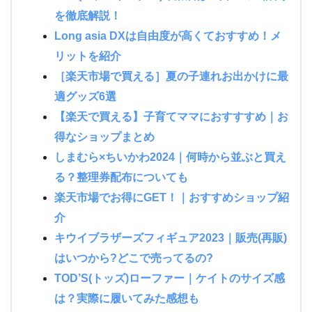
を徹底解説！
Long asia DXは自由度が高くておすすめ！メ
リットを紹介
［楽天市場で買える］夏の子連れお出かけに最
適グッズ6選
【楽天で買える】子育てママにおすすすめ｜お
得なショップまとめ
しまむら×ちいかわ2024｜何時から並ぶと買え
る？整理券配布についても
楽天市場でお得にGET！｜おすすめショップ紹
介
キウイブラザーズフィギュア2023｜販売(再販)
はいつから?どこで売ってるの?
TOD’S(トッズ)ローファー｜ケイトのサイズ感
は？実際に履いてみた感想も