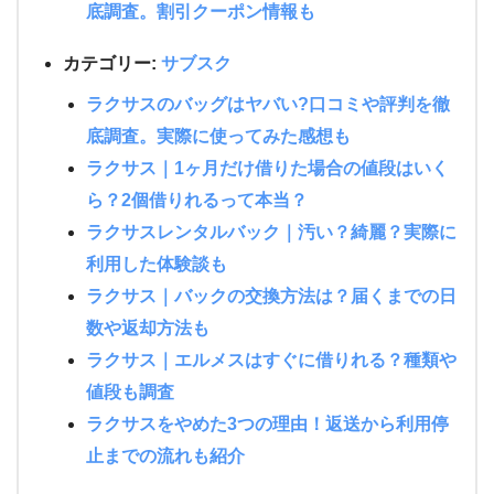
底調査。割引クーポン情報も
カテゴリー:
サブスク
ラクサスのバッグはヤバい?口コミや評判を徹
底調査。実際に使ってみた感想も
ラクサス｜1ヶ月だけ借りた場合の値段はいく
ら？2個借りれるって本当？
ラクサスレンタルバック｜汚い？綺麗？実際に
利用した体験談も
ラクサス｜バックの交換方法は？届くまでの日
数や返却方法も
ラクサス｜エルメスはすぐに借りれる？種類や
値段も調査
ラクサスをやめた3つの理由！返送から利用停
止までの流れも紹介