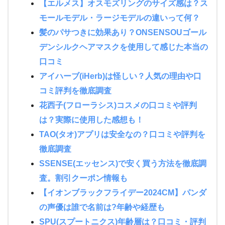
【エルメス】オスモズリングのサイズ感は？ス
モールモデル・ラージモデルの違いって何？
髪のパサつきに効果あり？ONSENSOUゴール
デンシルクヘアマスクを使用して感じた本当の
口コミ
アイハーブ(iHerb)は怪しい？人気の理由や口
コミ評判を徹底調査
花西子(フローラシス)コスメの口コミや評判
は？実際に使用した感想も！
TAO(タオ)アプリは安全なの？口コミや評判を
徹底調査
SSENSE(エッセンス)で安く買う方法を徹底調
査。割引クーポン情報も
【イオンブラックフライデー2024CM】パンダ
の声優は誰で名前は?年齢や経歴も
SPU(スプートニクス)年齢層は？口コミ・評判