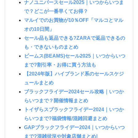
ナノユニバースセール2025｜いつからいつま
で？どこが一番早くてお得？
マルイでのお買物が10％OFF「マルコとマル
オの10日間」
セール品も返品できる?ZARAで返品できるの
も・できないものまとめ
ビームス(BEAMS)セール2025｜いつからいつ
まで?割引率・お得に買う方法も
【2024年版】ハイブランド系のセールスケジ
ュールまとめ
ブラックフライデー2024セール攻略｜いつか
らいつまで？開催情報まとめ
トイザらスブラックフライデー2024｜いつか
らいつまで?福袋情報/混雑回避まとめ
GAPブラックフライデー2024｜いつからいつ
まで?混雑状況や対象店舗まとめ!