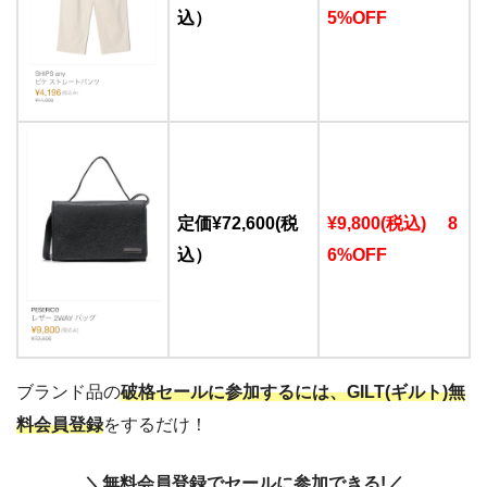
込）
5%OFF
定価¥72,600(税
¥9,800(税込) 8
込）
6%OFF
ブランド品の
破格セールに参加するには、GILT(ギルト)無
料会員登録
をするだけ！
＼無料会員登録でセールに参加できる!／