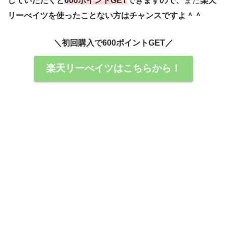
していただくと
600ポイントGET
できますので、
まだ
楽天
リーべイツを使ったことない方はチャンスですよ＾＾
＼初回購入で600ポイントGET／
楽天リーべイツはこちらから！