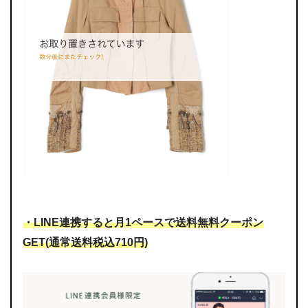
・LINE連携すると月1ペースで送料無料クーポン
GET(通常送料税込710円)