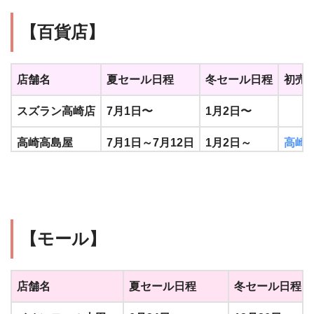
【百貨店】
店舗名
夏セール日程
冬セール日程
初売
スズラン高崎店
7月1日〜
1月2日〜
高崎高島屋
7月1日～7月12日
1月2日～
高崎
スズラン前橋店
7月1日〜
1月2日～
【モール】
店舗名
夏セール日程
冬セール日程