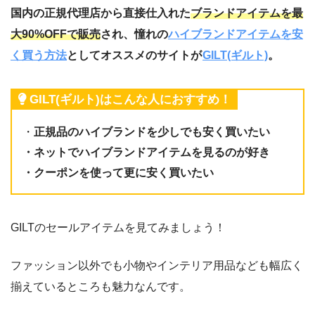
国内の正規代理店から直接仕入れた
ブランドアイテムを最
大90%OFFで販売
され、憧れの
ハイブランドアイテムを安
く買う方法
としてオススメのサイトが
GILT(ギルト)
。
GILT(ギルト)はこんな人におすすめ！
・
正規品のハイブランドを少しでも安く買いたい
・ネットでハイブランドアイテムを見るのが好き
・クーポンを使って更に安く買いたい
GILTのセールアイテムを見てみましょう！
ファッション以外でも小物やインテリア用品なども幅広く
揃えているところも魅力なんです。