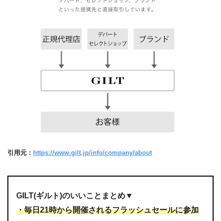
引用元：
https://www.gilt.jp/info/company/about
GILT(ギルト)のいいことまとめ▼
・毎日21時から開催されるフラッシュセールに参加