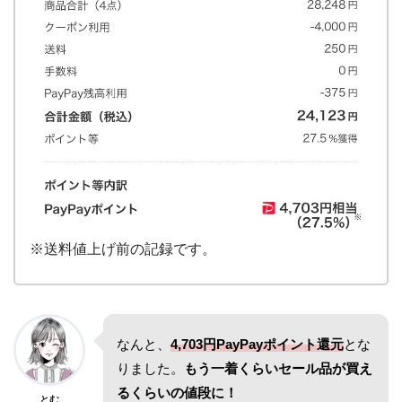
※送料値上げ前の記録です。
なんと、
4,703円PayPayポイント還元
とな
りました。
もう一着くらいセール品が買え
るくらいの値段に！
とむ