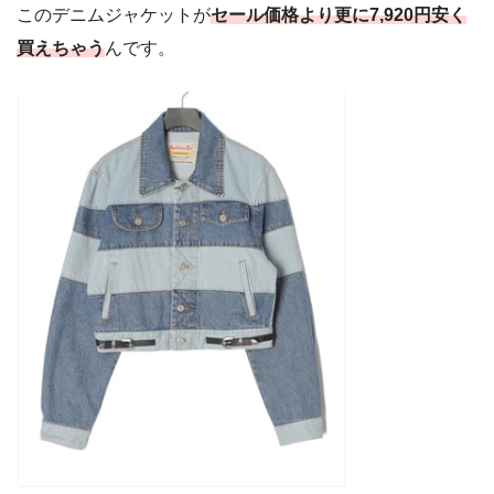
このデニムジャケットが
セール価格より更に7,920円安く
買えちゃう
んです。