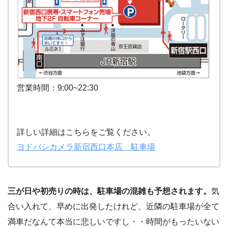
営業時間：9:00~22:30
詳しい詳細はこちらをご覧ください。
ヨドバシカメラ新宿西口本店 駐車場
三が日や初売りの時は、駐車場の混雑も予想されます。
気
合い入れて、早めに出発したけれど、近隣の駐車場が全て
満車だなんて本当に悲しいですし・・時間がもったいない