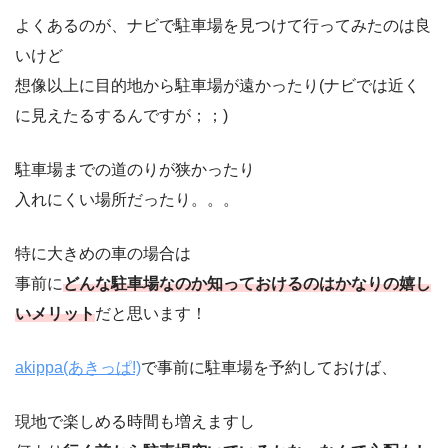
よくあるのが、ナビで駐車場を見つけて行ってみたのは良
いけど
想像以上に目的地から駐車場が遠かったり(ナビでは近く
に見えたるするんですが；；)
駐車場までの道のりが狭かったり
入れにくい場所だったり。。。
特に大きめの車の場合は
事前に
どんな駐車場なのか知っておけるのはかなりの嬉し
いメリット
だと思います！
akippa(あきっぱ!)
で事前に駐車場を予約しておけば、
現地で楽しめる時間も増えますし