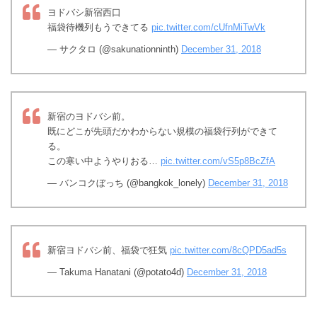
ヨドバシ新宿西口
福袋待機列もうできてる
pic.twitter.com/cUfnMiTwVk
— サクタロ (@sakunationninth)
December 31, 2018
新宿のヨドバシ前。
既にどこが先頭だかわからない規模の福袋行列ができて
る。
この寒い中ようやりおる…
pic.twitter.com/vS5p8BcZfA
— バンコクぼっち (@bangkok_lonely)
December 31, 2018
新宿ヨドバシ前、福袋で狂気
pic.twitter.com/8cQPD5ad5s
— Takuma Hanatani (@potato4d)
December 31, 2018