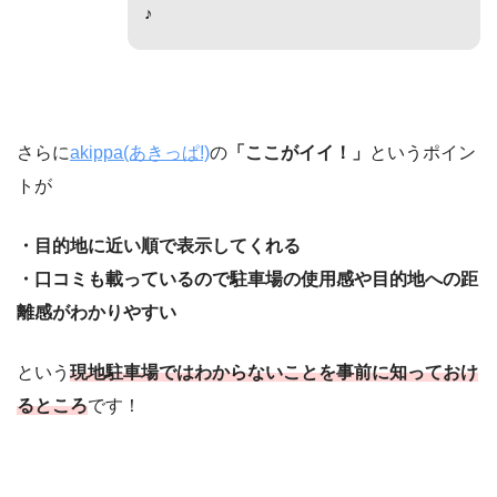
♪
さらに
akippa(あきっぱ!)
の
「ここがイイ！」
というポイン
トが
・目的地に近い順で表示してくれる
・口コミも載っているので駐車場の使用感や目的地への距
離感がわかりやすい
という
現地駐車場ではわからないことを事前に知っておけ
るところ
です！