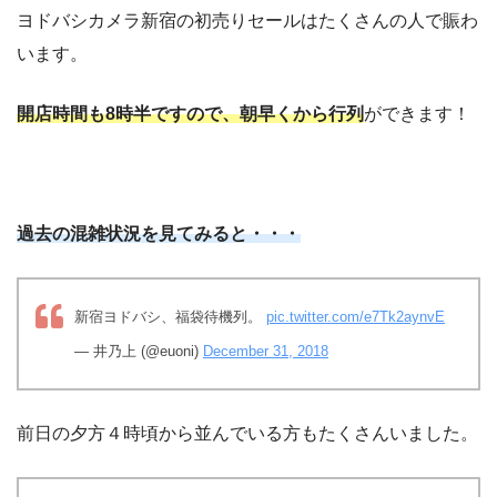
ヨドバシカメラ新宿の初売りセールはたくさんの人で賑わ
います。
開店時間も8時半ですので、朝早くから行列
ができます！
過去の混雑状況を見てみると・・・
新宿ヨドバシ、福袋待機列。
pic.twitter.com/e7Tk2aynvE
— 井乃上 (@euoni)
December 31, 2018
前日の夕方４時頃から並んでいる方もたくさんいました。