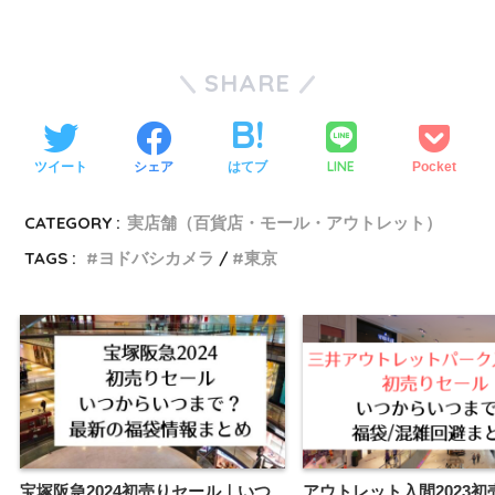
SHARE
LINE
ツイート
シェア
はてブ
Pocket
CATEGORY :
実店舗（百貨店・モール・アウトレット）
TAGS :
ヨドバシカメラ
東京
宝塚阪急2024初売りセール｜いつ
アウトレット入間2023初