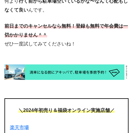
何より
行く前から駐車場空いているかな〜なんて心配もし
なくて良い
んです。
前日までのキャンセルなら無料！登録も無料で年会費は一
切かかりません＾＾
ぜひ一度試してみてくださいね！
＼2024年初売り＆福袋オンライン実施店舗／
楽天市場