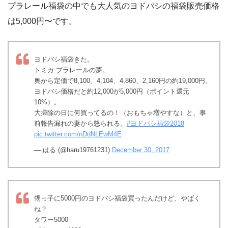
プラレール福袋の中でも大人気のヨドバシの福袋販売価格
は5,000円〜です。
ヨドバシ福袋きた。
トミカ プラレールの夢。
奥から定価で8,100、4,104、4,860、2,160円の約19,000円。
ヨドバシ価格だと約12,000が5,000円（ポイント還元
10%）。
大掃除の日に何買ってるの！（おもちゃ増やすな）と、事
前報告漏れの妻から怒られる。
#ヨドバシ福袋2018
pic.twitter.com/nDdNLEwM4E
— はる (@haru19761231)
December 30, 2017
甥っ子に5000円のヨドバシ福袋買ったんだけど、やばく
ね？
タワー5000