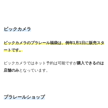
ビックカメラ
ビックカメラのプラレール福袋は、
例年1月1日に販売スタ
ートです。
ビックカメラではネット予約は可能ですが
購入できるのは
店舗のみ
となっています。
プラレールショップ