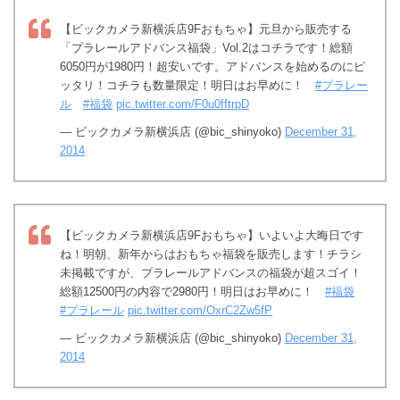
【ビックカメラ新横浜店9Fおもちゃ】元旦から販売する
「プラレールアドバンス福袋」Vol.2はコチラです！総額
6050円が1980円！超安いです。アドバンスを始めるのにピ
ッタリ！コチラも数量限定！明日はお早めに！
#プラレー
ル
#福袋
pic.twitter.com/F0u0fftrpD
— ビックカメラ新横浜店 (@bic_shinyoko)
December 31,
2014
【ビックカメラ新横浜店9Fおもちゃ】いよいよ大晦日です
ね！明朝、新年からはおもちゃ福袋を販売します！チラシ
未掲載ですが、プラレールアドバンスの福袋が超スゴイ！
総額12500円の内容で2980円！明日はお早めに！
#福袋
#プラレール
pic.twitter.com/OxrC2Zw5fP
— ビックカメラ新横浜店 (@bic_shinyoko)
December 31,
2014