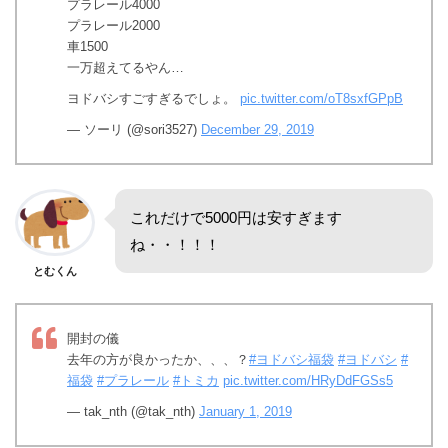
プラレール4000
プラレール2000
車1500
一万超えてるやん…
ヨドバシすごすぎるでしょ。
pic.twitter.com/oT8sxfGPpB
— ソーリ (@sori3527)
December 29, 2019
これだけで5000円は安すぎます
ね・・！！！
とむくん
開封の儀
去年の方が良かったか、、、？
#ヨドバシ福袋
#ヨドバシ
#
福袋
#プラレール
#トミカ
pic.twitter.com/HRyDdFGSs5
— tak_nth (@tak_nth)
January 1, 2019