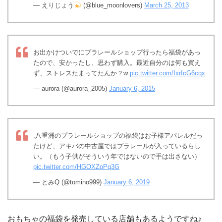
— えりじょう
(@blue_moonlovers)
March 25, 2013
お出かけついでにプラレールショップ行ったら福袋があっ
たので、安かったし、思わず購入。最近自分のは何も買え
ず、ストレスたまってたんか？w
pic.twitter.com/IxrIcG6cqx
— aurora (@aurora_2005)
January 6, 2015
.八重洲のプラレールショップの福袋はお子様アパレルだっ
たけど、アキバの中古屋ではプラレールが入っているらし
い。（もう子供がそういう年ではないので手は出さない）
pic.twitter.com/HGOXZoPq3G
— とみQ (@tomino999)
January 6, 2019
おもちゃの福袋を発売している店舗もあるようですね♪