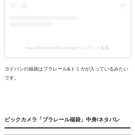
hanu(@soma.lo8ol.soma)がシェアした投稿
ヨドバシの福袋はプラレール&トミカが入っているみたい
です。
ビックカメラ「プラレール福袋」中身/ネタバレ