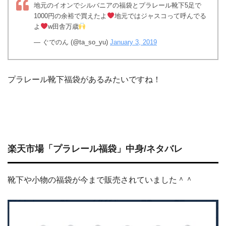
地元のイオンでシルバニアの福袋とプラレール靴下5足で
1000円の余裕で買えたよ
地元ではジャスコって呼んでる
よ
w田舎万歳
— ぐでのん (@ta_so_yu)
January 3, 2019
プラレール靴下福袋があるみたいですね！
楽天市場「プラレール福袋」中身/ネタバレ
靴下や小物の福袋が今まで販売されていました＾＾