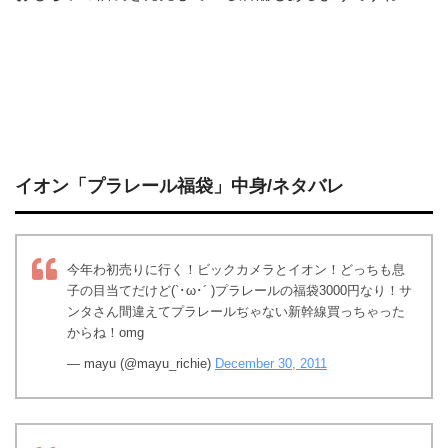
イオン「プラレール福袋」中身/ネタバレ
今年わ初売りに行く！ビックカメラとイオン！どっちも息
子の目当てだけど(`･ω･´ )プラレールの福袋3000円なり！サ
ンタさん間違えてプラレールぢゃない新幹線買っちゃった
からね！omg
— mayu (@mayu_richie)
December 30, 2011