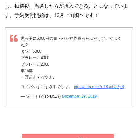
し、抽選後、当選した方が購入できることになっていま
す。予約受付開始は、12月上旬頃〜です！
甥っ子に5000円のヨドバシ福袋買ったんだけど、やばく
ね？
タワー5000
プラレール4000
プラレール2000
車1500
一万超えてるやん…
ヨドバシすごすぎるでしょ。
pic.twitter.com/oT8sxfGPpB
— ソーリ (@sori3527)
December 29, 2019