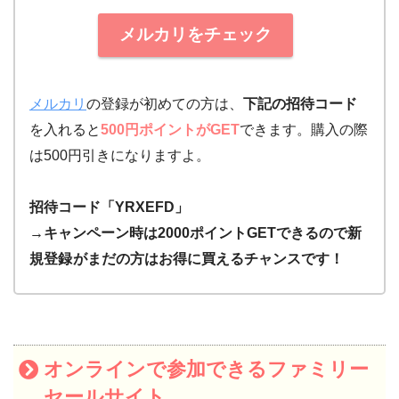
メルカリをチェック
メルカリ
の登録が初めての方は、
下記の招待コード
を入れると
500円ポイントがGET
できます。購入の際
は500円引きになりますよ。
招待コード「YRXEFD」
→キャンペーン時は2000ポイントGETできるので新
規登録
がまだの方はお得に買えるチャンスです！
オンラインで参加できるファミリー
セールサイト