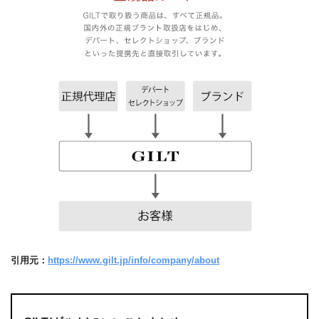
引用元：
https://www.gilt.jp/info/company/about