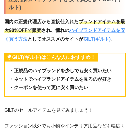
ルト)
国内の正規代理店から直接仕入れた
ブランドアイテムを最
大90%OFFで販売
され、憧れの
ハイブランドアイテムを安
く買う方法
としてオススメのサイトが
GILT(ギルト)
。
GILT(ギルト)はこんな人におすすめ！
・
正規品のハイブランドを少しでも安く買いたい
・ネットでハイブランドアイテムを見るのが好き
・クーポンを使って更に安く買いたい
GILTのセールアイテムを見てみましょう！
ファッション以外でも小物やインテリア用品なども幅広く