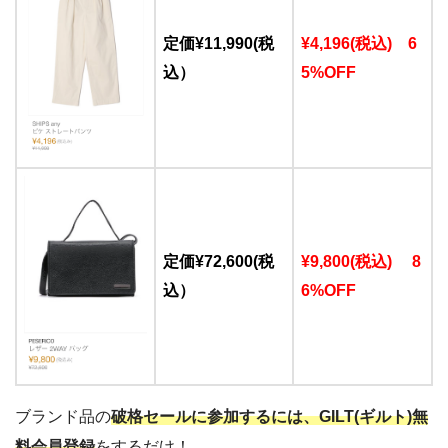
定価¥11,990(税
¥4,196(税込) 6
込）
5%OFF
定価¥72,600(税
¥9,800(税込) 8
込）
6%OFF
ブランド品の
破格セールに参加するには、GILT(ギルト)無
料会員登録
をするだけ！