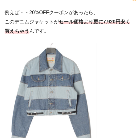
例えば・・20%OFFクーポンがあったら、
このデニムジャケットが
セール価格より更に7,920円安く
買えちゃう
んです。