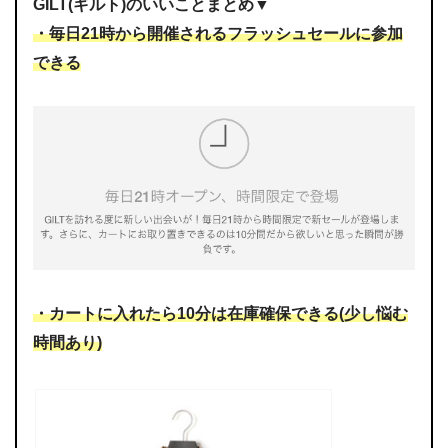
GILT(ギルト)のいいことまとめ▼
・毎日21時から開催されるフラッシュセールに参加
できる
・カートに入れたら10分は在庫確保できる(少し悩む
時間あり)