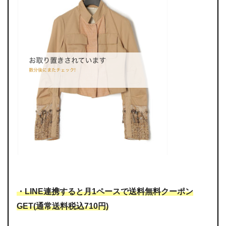
・LINE連携すると月1ペースで送料無料クーポン
GET(通常送料税込710円)