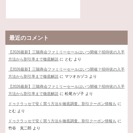
最近のコメント
【2026最新】三陽商会ファミリーセールはいつ開催？招待状の入手
方法から割引率まで徹底解説
に
とむ
より
【2026最新】三陽商会ファミリーセールはいつ開催？招待状の入手
方法から割引率まで徹底解説
に
マツオカヅコ
より
【2026最新】三陽商会ファミリーセールはいつ開催？招待状の入手
方法から割引率まで徹底解説
に
松尾カヅ子
より
ドゥクラッセで安く買う方法を徹底調査。割引クーポン情報も
に
とむ
より
ドゥクラッセで安く買う方法を徹底調査。割引クーポン情報も
に
竹谷 克二郎
より