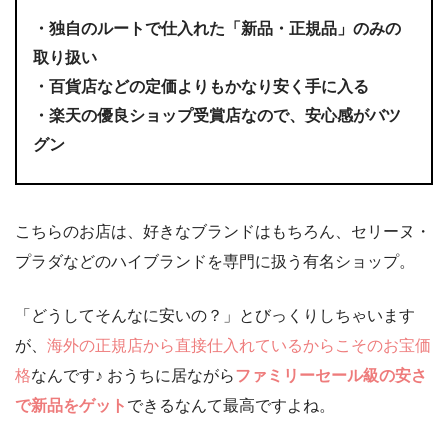
・
独自のルートで仕入れた「新品・正規品」のみの
取り扱い
・
百貨店などの定価よりもかなり安く手に入る
・
楽天の優良ショップ受賞店なので、安心感がバツ
グン
こちらのお店は、好きなブランドはもちろん、セリーヌ・
プラダなどのハイブランドを専門に扱う有名ショップ。
「どうしてそんなに安いの？」とびっくりしちゃいます
が、
海外の正規店から直接仕入れているからこそのお宝価
格
なんです♪ おうちに居ながら
ファミリーセール級の安さ
で新品をゲット
できるなんて最高ですよね。