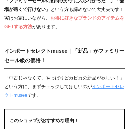
「ファミリーセールの招待状が手に入らなかった…」「会
場が遠くて行けない」
という方も諦めないで大丈夫です！
実はお家にいながら、
お得に好きなブランドのアイテムを
GETする方法
があります。
インポートセレクトmusee｜「新品」がファミリー
セール級の価格！
「中古じゃなくて、やっぱりピカピカの新品が欲しい！」
という方に、まずチェックしてほしいのが
インポートセレ
クトmusee
です。
このショップがおすすめな理由！