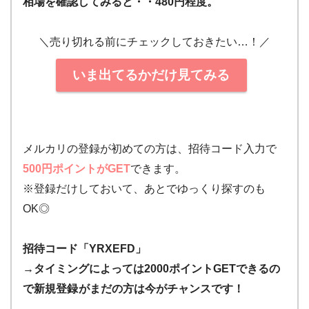
相場を確認してみると・・480円程度。
＼売り切れる前にチェックしておきたい…！／
いま出てるかだけ見てみる
メルカリの登録が初めての方は、招待コード入力で
500円ポイントがGET
できます。
※登録だけしておいて、あとでゆっくり探すのも
OK◎
招待コード「YRXEFD」
→タイミングによっては2000ポイントGETできるの
で新規登録
がまだの方は今がチャンスです！