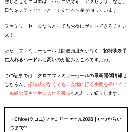
感じさせるクロエは、バッグや財布、アクセサリーなど、
日常をクラスアップさせてくれる名品が揃っています。
ファミリーセールならとってもお得にゲットできるチャン
ス！
ただ、ファミリーセールは開催頻度が少なく、
招待状を手
に入れるハードルも高い
のが悩みどころですよね。
この記事では、
クロエファミリーセールの最新開催情報
は
もちろん、
招待状がなくても、会場に行く手間を省いてセ
ール級の安さで手に入れる裏技
もあわせて紹介します。
・Chloe(クロエ)ファミリーセール2026｜いつからい
つまで?