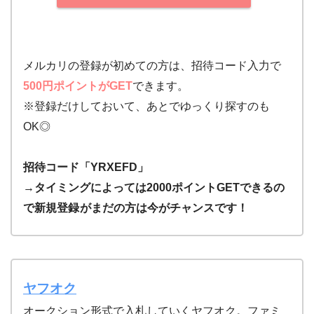
メルカリの登録が初めての方は、招待コード入力で
500円ポイントがGET
できます。
※登録だけしておいて、あとでゆっくり探すのも
OK◎
招待コード「YRXEFD」
→タイミングによっては2000ポイントGETできるの
で新規登録
がまだの方は今がチャンスです！
ヤフオク
オークション形式で入札していくヤフオク。ファミ