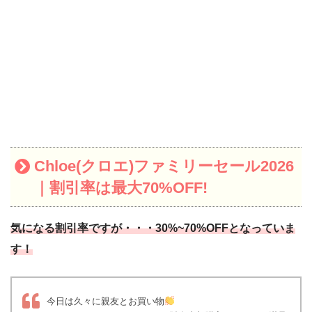
Chloe(クロエ)ファミリーセール2026
｜割引率は最大70%OFF!
気になる割引率ですが・・・30%~70%OFFとなっていま
す！
今日は久々に親友とお買い物