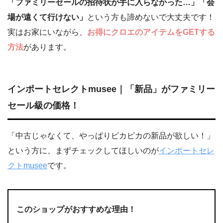
「ファミリーセールの招待状が手に入らなかった…」「会
場が遠くて行けない」
という方も諦めないで大丈夫です！
実はお家にいながら、
お得にクロエのアイテムをGETする
方法
があります。
インポートセレクトmusee｜「新品」がファミリー
セール級の価格！
「中古じゃなくて、やっぱりピカピカの新品が欲しい！」
という方に、まずチェックしてほしいのが
インポートセレ
クトmusee
です。
このショップがおすすめな理由！