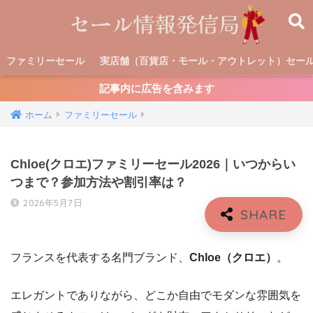
ファミリーセール
実店舗（百貨店・モール・アウトレット）セー
記事内に広告を含みます
ホーム
ファミリーセール
Chloe(クロエ)ファミリーセール2026｜いつからい
つまで？参加方法や割引率は？
2026年5月7日
フランスを代表する名門ブランド、
Chloe（クロエ）
。
エレガントでありながら、どこか自由でモダンな雰囲気を