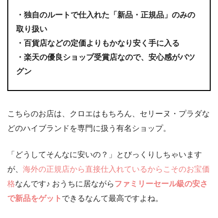
・
独自のルートで仕入れた「新品・正規品」のみの
取り扱い
・
百貨店などの定価よりもかなり安く手に入る
・
楽天の優良ショップ受賞店なので、安心感がバツ
グン
こちらのお店は、クロエはもちろん、セリーヌ・プラダな
どのハイブランドを専門に扱う有名ショップ。
「どうしてそんなに安いの？」とびっくりしちゃいます
が、
海外の正規店から直接仕入れているからこそのお宝価
格
なんです♪ おうちに居ながら
ファミリーセール級の安さ
で新品をゲット
できるなんて最高ですよね。