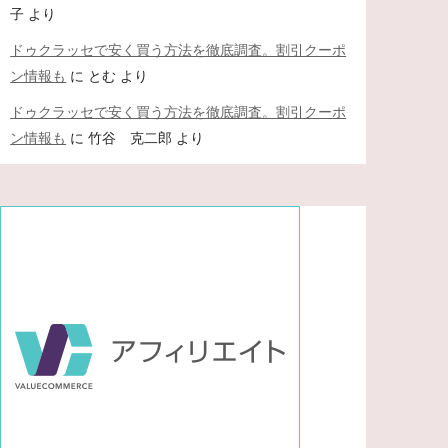
子
より
ドゥクラッセで安く買う方法を徹底調査。割引クーポ
ン情報も
に
とむ
より
ドゥクラッセで安く買う方法を徹底調査。割引クーポ
ン情報も
に
竹谷 克二郎
より