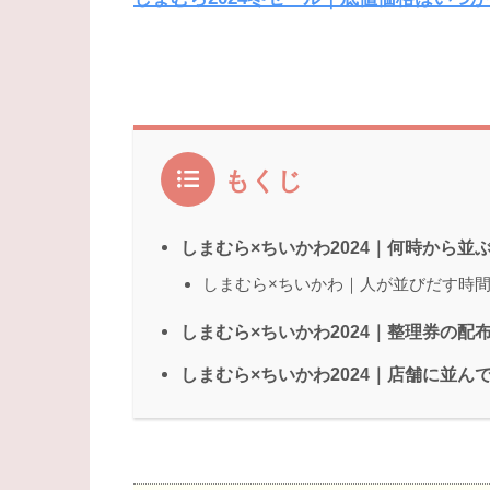
もくじ
しまむら×ちいかわ2024｜何時から並
しまむら×ちいかわ｜人が並びだす時
しまむら×ちいかわ2024｜整理券の配
しまむら×ちいかわ2024｜店舗に並ん