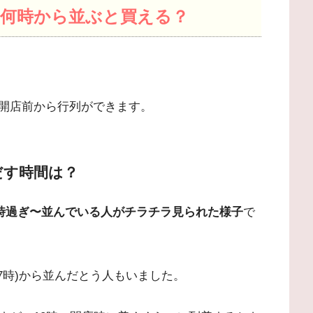
4｜何時から並ぶと買える？
開店前から行列ができます。
だす時間は？
時過ぎ〜並んでいる人がチラチラ見られた様子
で
7時)から並んだとう人もいました。