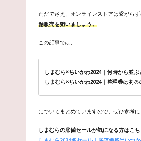
ただでさえ、オンラインストアは繋がらず
舗販売を狙いましょう。
この記事では、
しまむら×ちいかわ2024｜何時から並
しまむら×ちいかわ2024｜整理券はある
についてまとめていますので、ぜひ参考に
しまむらの底値セールが気になる方はこち
しまむら2024冬セール｜底値価格はいつ