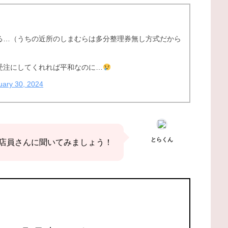
る…（うちの近所のしまむらは多分整理券無し方式だから
受注にしてくれれば平和なのに…
uary 30, 2024
とらくん
店員さんに聞いてみましょう！