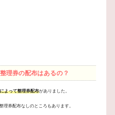
4｜整理券の配布はあるの？
によって整理券配布
がありました。
整理券配布なしのところもあります。