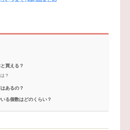
ぶと買える？
間は？
布はあるの？
でいる個数はどのくらい？