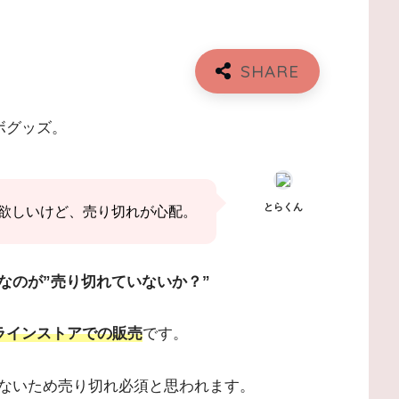
ボグッズ。
とらくん
欲しいけど、売り切れが心配。
なのが”売り切れていないか？”
ラインストアでの販売
です。
ないため売り切れ必須と思われます。