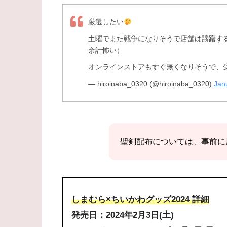
厳選したい
土曜でまた戦争になりそうで店舗は躊躇す
余計怖い）
オンラインストアもすぐ無くなりそうで、
— hiroinaba_0320 (@hiroinaba_0320)
Jan
聖剣配布については、事前に
しまむら×ちいかわグッズ2024 詳細
発売日：2024年2月3日(土)