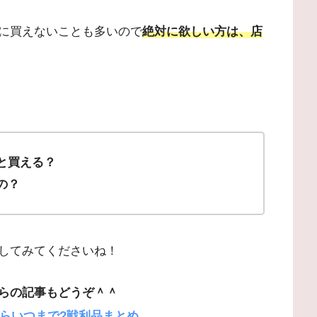
に買えないことも多いので
絶対に欲しい方は、店
ぶと買える？
の？
してみてくださいね！
らの記事もどうぞ＾＾
からいつまで?戦利品まとめ