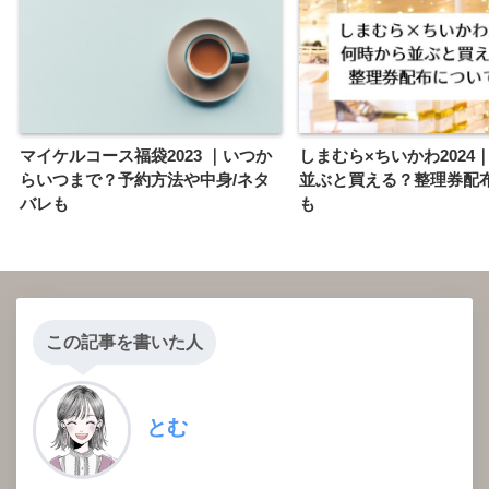
マイケルコース福袋2023 ｜いつか
しまむら×ちいかわ2024
らいつまで？予約方法や中身/ネタ
並ぶと買える？整理券配
バレも
も
この記事を書いた人
とむ