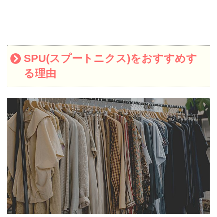
SPU(スプートニクス)をおすすめす
る理由