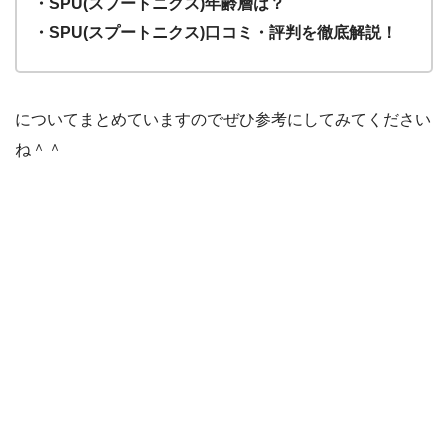
・SPU(スプートニクス)年齢層は？
・SPU(スプートニクス)口コミ・評判を徹底解説！
についてまとめていますのでぜひ参考にしてみてください
ね＾＾