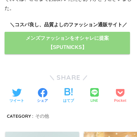
た。
＼コスパ良し、品質よしのファッション通販サイト／
メンズファッションをオシャレに提案
【SPUTNICKS】
SHARE
LINE
ツイート
シェア
はてブ
Pocket
CATEGORY :
その他