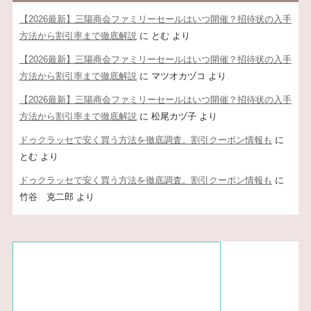
【2026最新】三陽商会ファミリーセールはいつ開催？招待状の入手
方法から割引率まで徹底解説
に
とむ
より
【2026最新】三陽商会ファミリーセールはいつ開催？招待状の入手
方法から割引率まで徹底解説
に
マツオカヅコ
より
【2026最新】三陽商会ファミリーセールはいつ開催？招待状の入手
方法から割引率まで徹底解説
に
松尾カヅ子
より
ドゥクラッセで安く買う方法を徹底調査。割引クーポン情報も
に
とむ
より
ドゥクラッセで安く買う方法を徹底調査。割引クーポン情報も
に
竹谷 克二郎
より