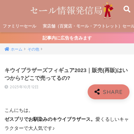
ファミリーセール
実店舗（百貨店・モール・アウトレット）セー
記事内に広告を含みます
ホーム
その他
キウイブラザーズフィギュア2023｜販売(再販)はい
つから?どこで売ってるの?
2023年10月12日
こんにちは。
ゼスプリでお馴染みのキウイブラザース。
愛くるしいキャ
ラクターで大人気です♪