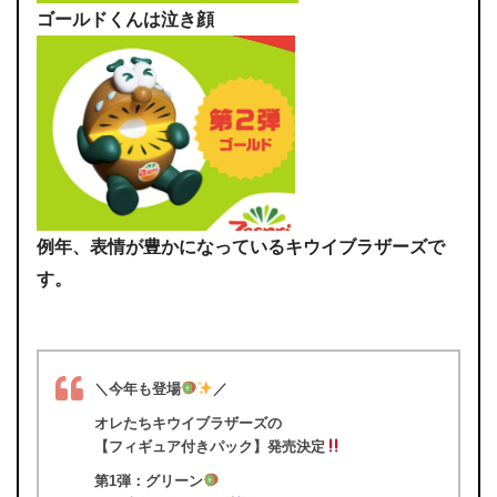
ゴールドくんは泣き顔
例年、表情が豊かになっているキウイブラザーズで
す。
＼今年も登場
／
オレたちキウイブラザーズの
【フィギュア付きパック】発売決定
第1弾：グリーン