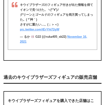
キウイブラザーズのフィギュア付きが出た情報を得て
イオンで見つけた。ヽ(*´∀`)ﾉ
グリーンとゴールドのフィギュアを両方買ってしまっ
た。( *´艸｀)
さすがに重たい…。(；＞＜)
pic.twitter.com/tErYht72gW
— るか
G22 (@ruka405_sk22)
November 16,
2021
過去のキウイブラザーズフィギュアの販売店舗
キウイブラザーズフィギュアを購入できた店舗はこ