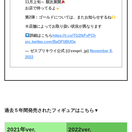
11月上旬～ 順次展開
お店で待ってるよ
第2弾：ゴールドについては、またお知らせするね
※店舗によってお取り扱い状況が異なります
詳細はこちら
https://t.co/TG2lkFvPCh
pic.twitter.com/BaOFItBUOe
— ゼスプリキウイ公式 (@zespri_jp)
November 8,
2022
過去５年間発売されたフィギュアはこちら▼
2021年ver.
2022ver.