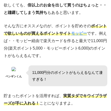
欲しくても、
倍以上のお金を出して買うのはちょっと・・
と躊躇してしまう気持ち
もあると思います。
そんな方にオススメなのが、ポイントを貯めその
ポイント
で欲しいものが買えるポイントサイト
モッピー
です。例え
ば・・モッピー経由で楽天カードを作ると最大で11,000円
分(楽天ポイント5,000・モッピーポイント6,000)のポイン
トがもらえるんです。
11,000円分のポイントがもらえるなんて凄
ペンギンくん
すぎる！
貯まったポイントを活用すれば、
実質タダでキウイブラザ
ーズが手に入れる！
ことになりますよ。