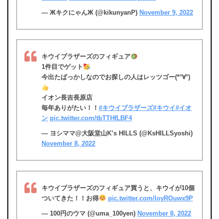
— ЖキクにゃんЖ (@kikunyanP)
November 9, 2022
キウイブラザーズのフィギュア
1件目でゲット
今出たばっかしなのでお探しの人はレッツゴー(*°∀°)
イオン長吉長原店
毎年ありがたい！！
#キウイブラザーズ
#キウイ
#イオ
ン
pic.twitter.com/tbTTHfLBF4
— ヨシママ@大阪堂山K’s HILLS (@KsHILLSyoshi)
November 8, 2022
キウイブラザーズのフィギュア買うと、キウイが10個
ついてきた！！お得
pic.twitter.com/IoyROuwx9P
— 100円のウマ (@uma_100yen)
November 8, 2022