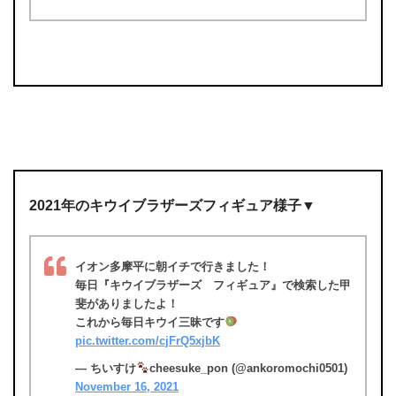
2021年のキウイブラザーズフィギュア様子▼
イオン多摩平に朝イチで行きました！
毎日『キウイブラザーズ フィギュア』で検索した甲
斐がありましたよ！
これから毎日キウイ三昧です
pic.twitter.com/cjFrQ5xjbK
— ちいすけ
cheesuke_pon (@ankoromochi0501)
November 16, 2021