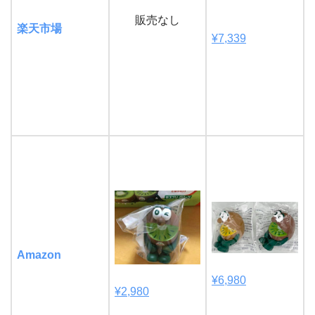
販売なし
楽天市場
¥7,339
Amazon
¥6,980
¥
2,980