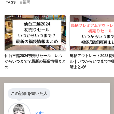
TAGS :
福岡
仙台三越2024初売りセール｜いつ
鳥栖アウトレット2023初
からいつまで？最新の福袋情報まと
ル｜いつからいつまで?福
め
避まとめ!
この記事を書いた人
とむ