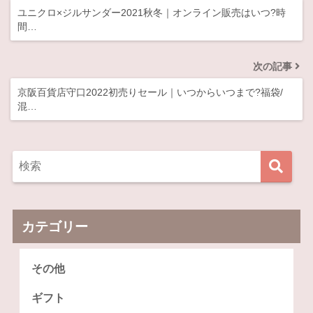
ユニクロ×ジルサンダー2021秋冬｜オンライン販売はいつ?時
間…
次の記事
京阪百貨店守口2022初売りセール｜いつからいつまで?福袋/
混…
カテゴリー
その他
ギフト