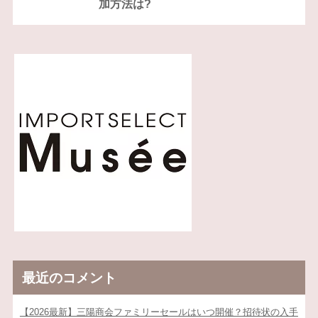
加方法は?
最近のコメント
【2026最新】三陽商会ファミリーセールはいつ開催？招待状の入手