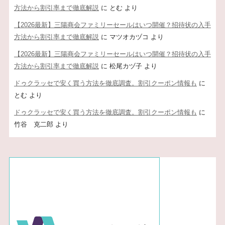
方法から割引率まで徹底解説
に
とむ
より
【2026最新】三陽商会ファミリーセールはいつ開催？招待状の入手
方法から割引率まで徹底解説
に
マツオカヅコ
より
【2026最新】三陽商会ファミリーセールはいつ開催？招待状の入手
方法から割引率まで徹底解説
に
松尾カヅ子
より
ドゥクラッセで安く買う方法を徹底調査。割引クーポン情報も
に
とむ
より
ドゥクラッセで安く買う方法を徹底調査。割引クーポン情報も
に
竹谷 克二郎
より