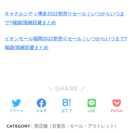
キャナルシティ博多2022初売りセール｜いつからいつま
で?福袋/混雑回避まとめ
イオンモール福岡2022初売りセール｜いつからいつまで?
福袋/混雑回避まとめ
SHARE
LINE
ツイート
シェア
はてブ
Pocket
CATEGORY :
実店舗（百貨店・モール・アウトレット）