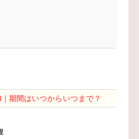
24｜期間はいつからいつまで？
程