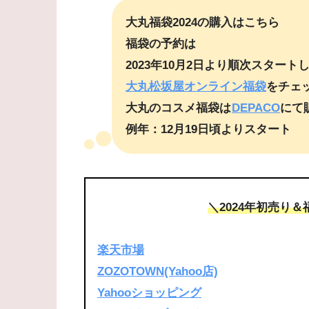
大丸福袋2024の購入はこちら
福袋の予約は
2023年10月2日より順次スタート
大丸松坂屋オンライン福袋
をチェ
大丸のコスメ福袋は
DEPACO
にて
例年：12月19日頃よりスタート
＼2024年初売り
楽天市場
ZOZOTOWN(Yahoo店)
Yahooショッピング