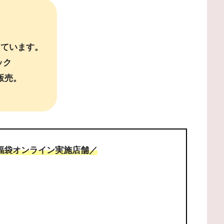
しています。
ック
販売。
＆福袋オンライン実施店舗／