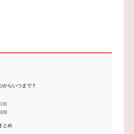
いつからいつまで？
日程
時間
まとめ