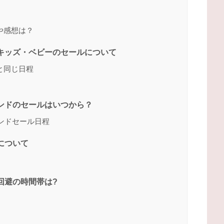
や感想は？
・キッズ・ベビーのセールについて
と同じ日程
ランドのセールはいつから？
ランドセール日程
について
回避の時間帯は?