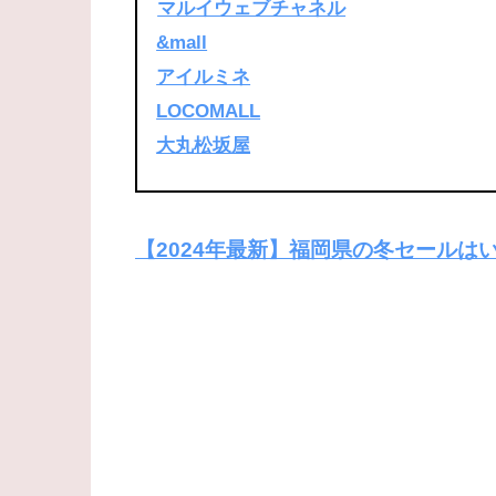
マルイウェブチャネル
&mall
アイルミネ
LOCOMALL
大丸松坂屋
【2024年最新】福岡県の冬セール