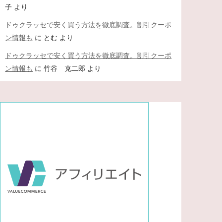
子
より
ドゥクラッセで安く買う方法を徹底調査。割引クーポ
ン情報も
に
とむ
より
ドゥクラッセで安く買う方法を徹底調査。割引クーポ
ン情報も
に
竹谷 克二郎
より