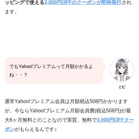
ッピングで使える
3,000円OFFのクーポンが即時発行
され
ます。
でもYahoo!プレミアムって月額かかるよ
ね・・？
とむ
通常Yahoo!プレミアム会員は月額税込508円かかります
が、今ならYahoo!プレミアム月額会員費(税込508円)が最
大6ヶ月無料とのことなので実質、無料で
3,000円OFFクー
ポン
がもらえるんです♪