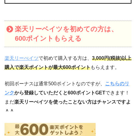
楽天リーベイツを初めての方は、
600ポイントもらえる
楽天リーべイツ
で初めて購入する方は、
3,000円(税抜)以上
購入で楽天ポイントが最大600ポイント
もらえます。
初回ボーナスは通常500ポイントなのですが、
こちらのリ
ンク
から登録していただくと600ポイントGET
できます！
まだ
楽天リーべイツを使ったことない方はチャンスですよ
＾＾