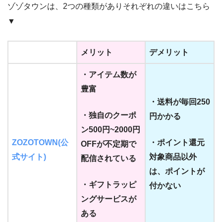
ゾゾタウンは、2つの種類がありそれぞれの違いはこちら
▼
メリット
デメリット
・アイテム数が
豊富
・送料が毎回250
・独自のクーポ
円かかる
ン500円~2000円
ZOZOTOWN(公
・ポイント還元
OFFが不定期で
式サイト)
対象商品以外
配信されている
は、ポイントが
・ギフトラッピ
付かない
ングサービスが
ある