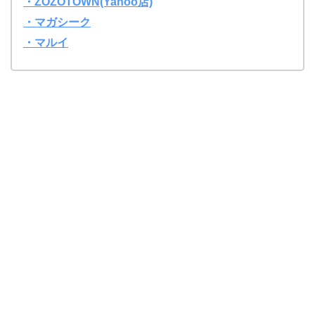
・ZOZOTOWN(Yahoo店)
・マガシーク
・マルイ