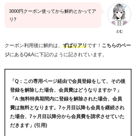
3000円クーポン使ってから解約とかってア
リ?
とむ
クーポン利用後に解約は、
ずばりアリ
です！
こちらのペー
ジ
にあるQ&Aに下記のように記されています。
「Q：この専用ページ経由で会員登録をして、その後
登録を解除した場合、会員費はどうなりますか？」
「A:無料特典期間内に登録を解除された場合、会員
費は無料となります。7ヶ月目以降も会員を継続され
た場合、7ヶ月目以降分から会員費を請求させていた
だきます」(引用)