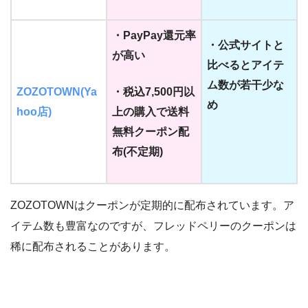
・PayPay還元率
・公式サイトと
が高い
比べるとアイテ
ム数が若干少な
ZOZOTOWN(Ya
・税込7,500円以
め
hoo店)
上の購入で送料
無料クーポン配
布(不定期)
ZOZOTOWNはクーポンが定期的に配布されています。ア
イテム数も豊富なのですが、フレッドペリーのクーポンは
稀に配布されることがあります。