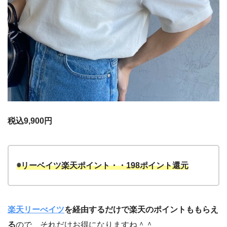
税込9,900円
◉リーベイツ楽天ポイント・・198ポイント還元
楽天リーべイツ
を経由するだけで楽天のポイントももらえ
る
ので、それだけお得になりますね＾＾