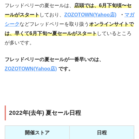
フレッドペリーの夏セールは、
店頭では、6月下旬頃〜セ
ールがスタート
しており、
ZOZOTOWN(Yahoo店)
・
マガ
シーク
などフレッドペリーを取り扱う
オンラインサイトで
は、早くて6月下旬〜夏セールがスタート
しているところ
が多いです。
フレッドペリーの夏セールが一番早いのは、
ZOZOTOWN(Yahoo店)
です。
2022年(去年) 夏セール日程
開催ストア
日程