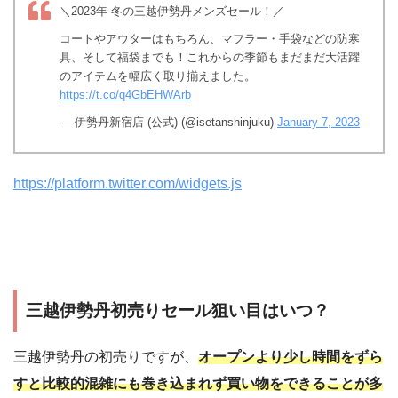
＼2023年 冬の三越伊勢丹メンズセール！／
コートやアウターはもちろん、マフラー・手袋などの防寒
具、そして福袋までも！これからの季節もまだまだ大活躍
のアイテムを幅広く取り揃えました。
https://t.co/q4GbEHWArb
— 伊勢丹新宿店 (公式) (@isetanshinjuku)
January 7, 2023
https://platform.twitter.com/widgets.js
三越伊勢丹初売りセール狙い目はいつ？
三越伊勢丹の初売りですが、
オープンより少し時間をずら
すと比較的混雑にも巻き込まれず買い物をできることが多