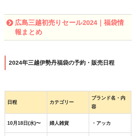
広島三越初売りセール2024｜福袋情
報まとめ
2024年三越伊勢丹福袋の予約・販売日程
ブランド名・内
日程
カテゴリー
容
10月18日(水)〜
婦人雑貨
・アッカ