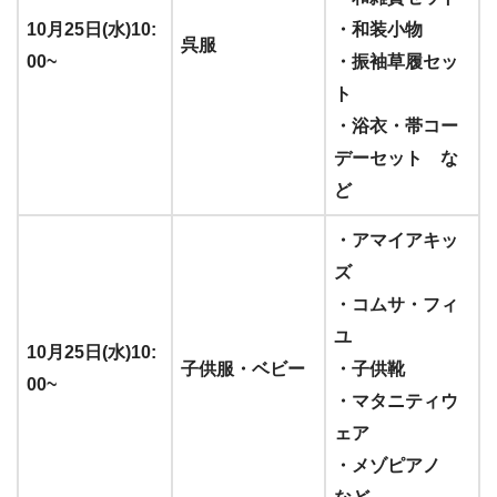
10月25日(水)10:
・和装小物
呉服
00~
・振袖草履セッ
ト
・浴衣・帯コー
デーセット な
ど
・アマイアキッ
ズ
・コムサ・フィ
ユ
10月25日(水)10:
子供服・ベビー
・子供靴
00~
・マタニティウ
ェア
・メゾピアノ