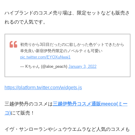
ハイブランドのコスメ売り場は、限定セットなども販売さ
れるので人気です。
初売りから3日目だったのに欲しかった色ゲットできたから
幸先良い新宿伊勢丹限定のノベルティも可愛い
pic.twitter.com/EYOXuNwaj1
— Kちゃん (@aloe_peach)
January 3, 2022
https://platform.twitter.com/widgets.js
三越伊勢丹のコスメは
三越伊勢丹コスメ通販meeco(ミー
コ)
にて販売！
イヴ・サンローランやシュウウエムラなど人気のコスメも