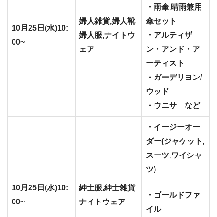
・雨傘,晴雨兼用
婦人雑貨,婦人靴
傘セット
10月25日(水)10:
婦人服,ナイトウ
・アルティザ
00~
ェア
ン・アンド・ア
ーティスト
・ガーデリヨン/
ウッド
・ウニサ など
・イージーオー
ダー(ジャケット,
スーツ,ワイシャ
ツ)
10月25日(水)10:
紳士服,紳士雑貨
・ゴールドファ
00~
ナイトウェア
イル