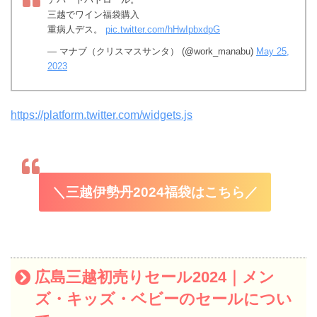
三越でワイン福袋購入
重病人デス。
pic.twitter.com/hHwIpbxdpG
— マナブ（クリスマスサンタ） (@work_manabu)
May 25,
2023
https://platform.twitter.com/widgets.js
＼三越伊勢丹2024福袋はこちら／
広島三越初売りセール2024｜メン
ズ・キッズ・ベビーのセールについ