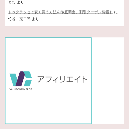
とむ
より
ドゥクラッセで安く買う方法を徹底調査。割引クーポン情報も
に
竹谷 克二郎
より