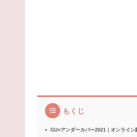
もくじ
GU×アンダーカバー2021｜オンライ