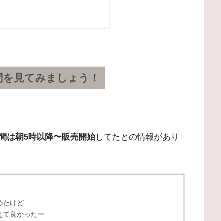
間を見てみましょう！
間は朝5時以降〜販売開始
してたとの情報があり
めたけど
えて良かったー