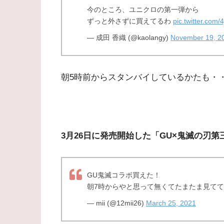
今のところ、ユニクロの第一弾から
ずっと外さずに買えてるわ
pic.twitter.com
— 成田 香織 (@kaolangy)
November 19, 2
朝5時前からスタンバイしているかたも・
3月26日に発売開始した「GU×鬼滅の刃
GU鬼滅コラボ買えた！
朝7時からやと思って無くてたまたま見て
— mii (@12mii26)
March 25, 2021