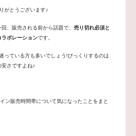
りがとうございます♪
今回、販売される前から話題で、
売り切れ必須と
コラボレーション
です。
迷っている方も多いでしょう!びっくりするのは
の安さですよね♪
。
ンライン販売時間帯について気になったことをまと