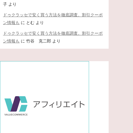
子
より
ドゥクラッセで安く買う方法を徹底調査。割引クーポ
ン情報も
に
とむ
より
ドゥクラッセで安く買う方法を徹底調査。割引クーポ
ン情報も
に
竹谷 克二郎
より