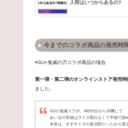
入荷はいつからあるの?
今までのコラボ商品の発売時
◉GU×鬼滅の刃コラボ商品の場合
第一弾・第二弾のオンラインストア発売時
ました。
GUの鬼滅コラボ、4時55分から待機して
あいるの長袖はサイズ取れなくて半袖で諦
本命は、すずサイズの炭治郎だったから買