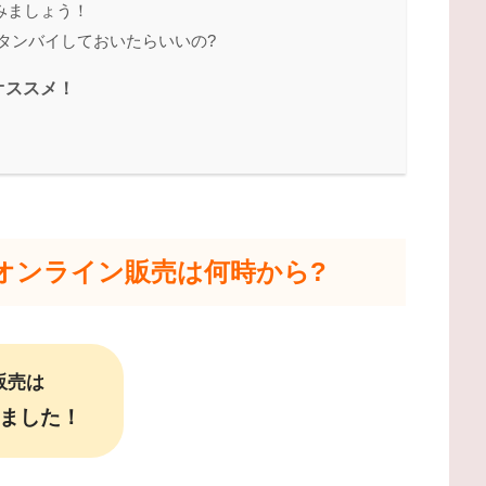
みましょう！
スタンバイしておいたらいいの?
オススメ！
｜オンライン販売は何時から?
販売は
ました！