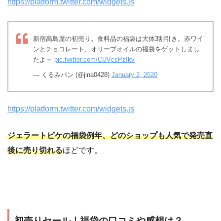
https://platform.twitter.com/widgets.js
新宿高島屋の初売り。食料品の福袋は大体3割引き。赤ワイ
ンとチョコレート、オリーブオイルの福袋をゲットしまし
たよ～
pic.twitter.com/CUVcsPzIkv
— くるみパン (@jina0428)
January 2, 2020
https://platform.twitter.com/widgets.js
ジェラートピケの福袋例年、どのショップも人気で発売直
後に売り切れる
ほどです。
初売りセール｜福袋の口コミや感想は？