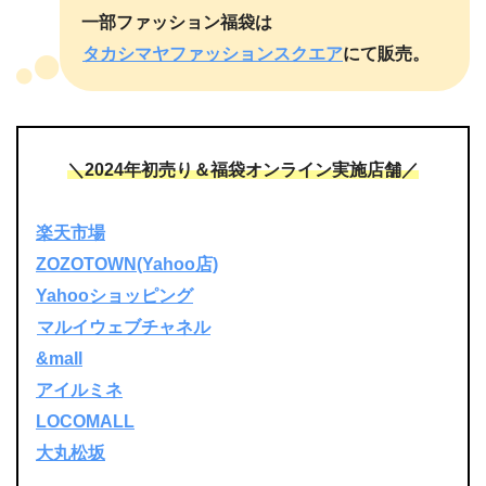
一部ファッション福袋は
タカシマヤファッションスクエア
にて販売。
＼2024年初売り＆福袋オンライン実施店舗／
楽天市場
ZOZOTOWN(Yahoo店)
Yahooショッピング
マルイウェブチャネル
&mall
アイルミネ
LOCOMALL
大丸松坂