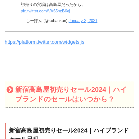
初売りの穴場は高島屋だったかも。
pic.twitter.com/VA65bzB6ej
— しーぽん (@kobankun)
January 2, 2021
https://platform.twitter.com/widgets.js
新宿高島屋初売りセール2024｜ハイ
ブランドのセールはいつから？
新宿高島屋初売りセール2024｜ハイブランド