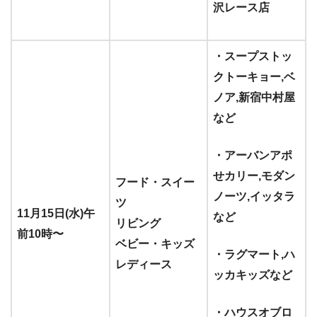
沢レース店
・スープストッ
クトーキョー,ベ
ノア,新宿中村屋
など
・アーバンアポ
せカリー,モダン
フード・スイー
ノーツ,イッタラ
ツ
11月15日(水)午
など
リビング
前10時〜
ベビー・キッズ
・ラグマート,ハ
レディース
ッカキッズなど
・ハウスオブロ