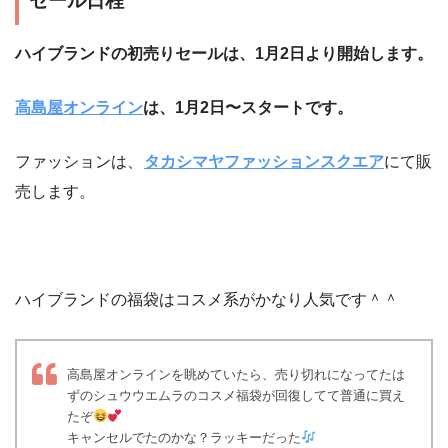
セール日程
ハイブランドの初売りセールは、1月2日より開始します。
高島屋オンライン
は、1月2日〜スタートです。
ファッションは、
タカシマヤファッションスクエア
にて販
売します。
ハイブランドの福袋はコスメ系がかなり人気です＾＾
高島屋オンラインを眺めていたら、売り切れになってたは
ずのシュウウエムラのコスメ福袋が回復してて普通に買え
たぞ
キャンセルでたのかな？ラッキーだった