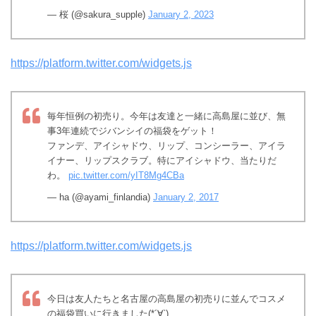
— 桜 (@sakura_supple)
January 2, 2023
https://platform.twitter.com/widgets.js
毎年恒例の初売り。今年は友達と一緒に高島屋に並び、無
事3年連続でジバンシイの福袋をゲット！
ファンデ、アイシャドウ、リップ、コンシーラー、アイラ
イナー、リップスクラブ。特にアイシャドウ、当たりだ
わ。
pic.twitter.com/yIT8Mg4CBa
— ha (@ayami_finlandia)
January 2, 2017
https://platform.twitter.com/widgets.js
今日は友人たちと名古屋の高島屋の初売りに並んでコスメ
の福袋買いに行きました(*´∀`)