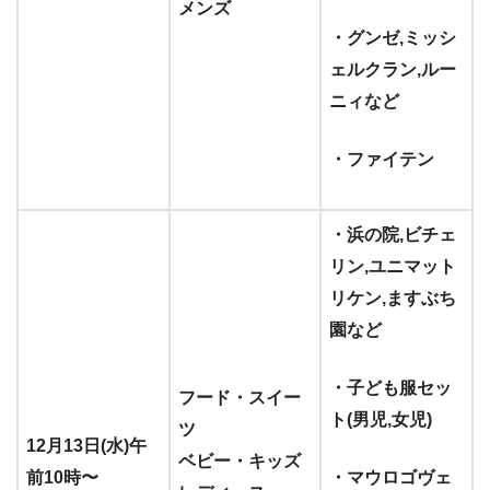
メンズ
・グンゼ,ミッシ
ェルクラン,ルー
ニィなど
・ファイテン
・浜の院,ビチェ
リン,ユニマット
リケン,ますぶち
園など
・子ども服セッ
フード・スイー
ト(男児,女児)
ツ
12月13日(水)午
ベビー・キッズ
前10時〜
・マウロゴヴェ