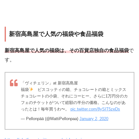
新宿高島屋で人気の福袋や食品福袋
新宿高島屋で人気の福袋は、その百貨店独自の食品福袋
で
す。
「ヴィチェリン」at 新宿高島屋
福袋
ビスコッティの箱、チョコレートの箱とミックス
チョコレートの小袋、それにコーヒー、さらに1万円分のカ
フェのチケットがついて総額の半分の価格。こんなのがあ
ったとは！毎年買うわ〜。
pic.twitter.com/8ySIT5zeDs
— Pellonpää (@MattiPellonpaa)
January 2, 2020