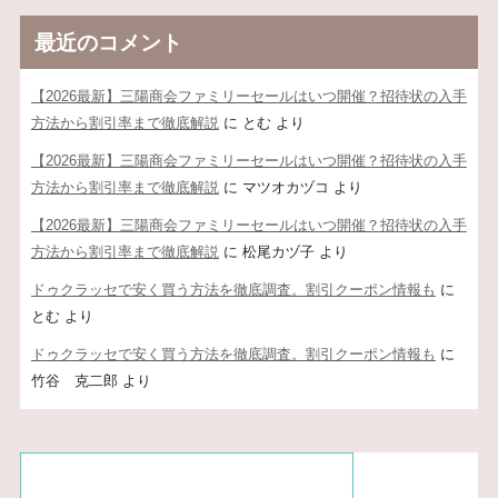
最近のコメント
【2026最新】三陽商会ファミリーセールはいつ開催？招待状の入手
方法から割引率まで徹底解説
に
とむ
より
【2026最新】三陽商会ファミリーセールはいつ開催？招待状の入手
方法から割引率まで徹底解説
に
マツオカヅコ
より
【2026最新】三陽商会ファミリーセールはいつ開催？招待状の入手
方法から割引率まで徹底解説
に
松尾カヅ子
より
ドゥクラッセで安く買う方法を徹底調査。割引クーポン情報も
に
とむ
より
ドゥクラッセで安く買う方法を徹底調査。割引クーポン情報も
に
竹谷 克二郎
より