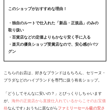
このショップがおすすめな理由！
・
独自のルートで仕入れた「新品・正規品」のみの
取り扱い
・
百貨店などの定価よりもかなり安く手に入る
・
楽天の優良ショップ受賞店なので、安心感がバツ
グン
こちらのお店は、好きなブランドはもちろん、セリーヌ・
プラダなどのハイブランドを専門に扱う有名ショップ。
「どうしてそんなに安いの？」とびっくりしちゃいます
が、
海外の正規店から直接仕入れているからこそのお宝価
格
なんです♪ おうちに居ながら
ファミリーセール級の安さ