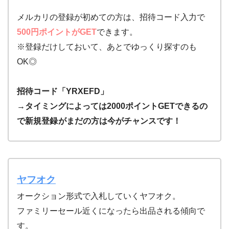
メルカリの登録が初めての方は、招待コード入力で
500円ポイントがGET
できます。
※登録だけしておいて、あとでゆっくり探すのも
OK◎
招待コード「YRXEFD」
→タイミングによっては2000ポイントGETできるの
で新規登録
がまだの方は今がチャンスです！
ヤフオク
オークション形式で入札していくヤフオク。
ファミリーセール近くになったら出品される傾向で
す。