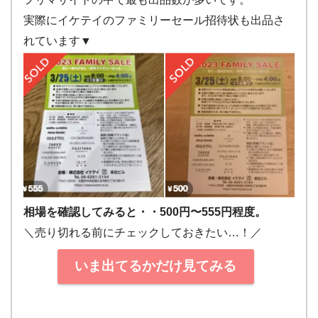
実際にイケテイのファミリーセール招待状も出品さ
れています▼
相場を確認してみると・・500円〜555円程度。
＼売り切れる前にチェックしておきたい…！／
いま出てるかだけ見てみる