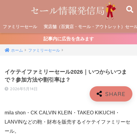
ファミリーセール
実店舗（百貨店・モール・アウトレット）セー
記事内に広告を含みます
ホーム
ファミリーセール
イケテイファミリーセール2026｜いつからいつま
で？参加方法や割引率は？
2026年5月14日
mila shon・CK CALVIN KLEIN・TAKEO KIKUCHI・
LANVINなどの鞄・財布を販売するイケテイファミリーセ
ール。