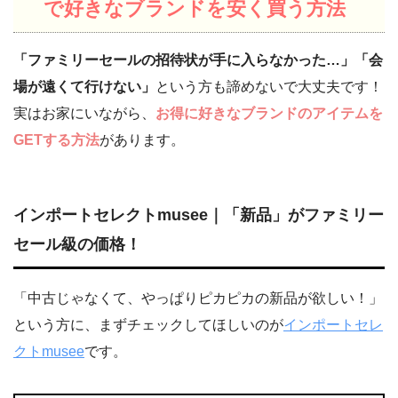
で好きなブランドを安く買う方法
「ファミリーセールの招待状が手に入らなかった…」「会
場が遠くて行けない」
という方も諦めないで大丈夫です！
実はお家にいながら、
お得に好きなブランドのアイテムを
GETする方法
があります。
インポートセレクトmusee｜「新品」がファミリー
セール級の価格！
「中古じゃなくて、やっぱりピカピカの新品が欲しい！」
という方に、まずチェックしてほしいのが
インポートセレ
クトmusee
です。