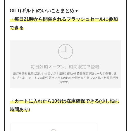
GILT(ギルト)のいいことまとめ▼
・毎日21時から開催されるフラッシュセールに参加
できる
・カートに入れたら10分は在庫確保できる(少し悩む
時間あり)