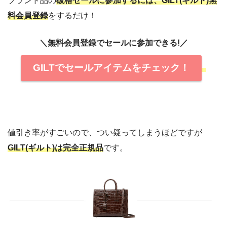
ブランド品の
破格セールに参加するには、GILT(ギルト)無
料会員登録
をするだけ！
＼無料会員登録でセールに参加できる!／
GILTでセールアイテムをチェック！
値引き率がすごいので、つい疑ってしまうほどですが
GILT(ギルト)は完全正規品
です。