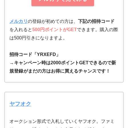
メルカリ
の登録が初めての方は、
下記の招待コード
を入れると
500円ポイントがGET
できます。購入の際
は500円引きになりますよ。
招待コード「YRXEFD」
→キャンペーン時は2000ポイントGETできるので新
規登録
がまだの方はお得に買えるチャンスです！
ヤフオク
オークション形式で入札していくヤフオク。ファミ