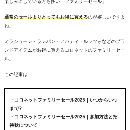
楽しみにしている方も多い「ファミリーセール」
通常のセールよりとってもお得に買える
のが嬉しいですよ
ね。
ミラショーン・ランバン・アバティ・ルッツォなどのブラ
ンドアイテムがお得に買えるコロネットのファミリーセー
ル。
この記事は
・コロネットファミリーセール2025｜いつからいつ
まで?
・コロネットファミリーセール2025｜参加方法と招
待状について