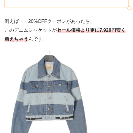
例えば・・20%OFFクーポンがあったら、
このデニムジャケットが
セール価格より更に7,920円安く
買えちゃう
んです。