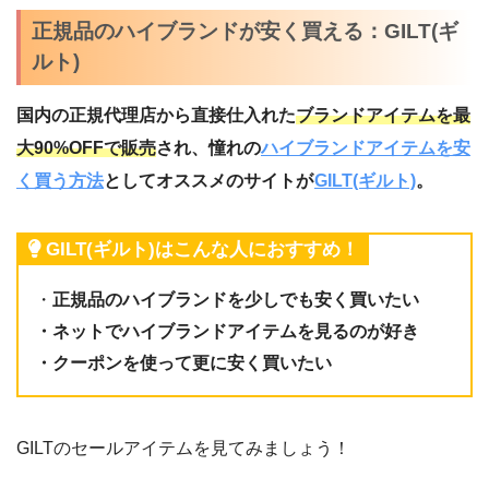
正規品のハイブランドが安く買える：GILT(ギ
ルト)
国内の正規代理店から直接仕入れた
ブランドアイテムを最
大90%OFFで販売
され、憧れの
ハイブランドアイテムを安
く買う方法
としてオススメのサイトが
GILT(ギルト)
。
GILT(ギルト)はこんな人におすすめ！
・
正規品のハイブランドを少しでも安く買いたい
・ネットでハイブランドアイテムを見るのが好き
・クーポンを使って更に安く買いたい
GILTのセールアイテムを見てみましょう！