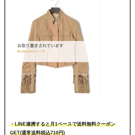
・LINE連携すると月1ペースで送料無料クーポン
GET(通常送料税込710円)