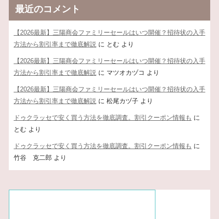
最近のコメント
【2026最新】三陽商会ファミリーセールはいつ開催？招待状の入手
方法から割引率まで徹底解説
に
とむ
より
【2026最新】三陽商会ファミリーセールはいつ開催？招待状の入手
方法から割引率まで徹底解説
に
マツオカヅコ
より
【2026最新】三陽商会ファミリーセールはいつ開催？招待状の入手
方法から割引率まで徹底解説
に
松尾カヅ子
より
ドゥクラッセで安く買う方法を徹底調査。割引クーポン情報も
に
とむ
より
ドゥクラッセで安く買う方法を徹底調査。割引クーポン情報も
に
竹谷 克二郎
より