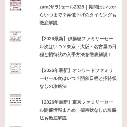
zara(ザラ)セール2025｜期間はいつか
らいつまで？再値下げのタイミングも
徹底解説
【2026最新】伊藤忠ファミリーセー
ル次はいつ？東京・大阪・名古屋の日
程と招待状の入手方法を徹底解説！
【2026年最新】オンワードファミリ
ーセール次はいつ？開催日程と招待状
なしの攻略法
【2026年最新】東京ファミリーセー
ル開催情報まとめ｜招待状なしの攻略
法も徹底解説