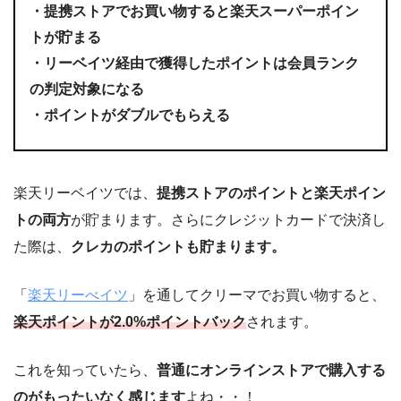
・提携ストアでお買い物すると楽天スーパーポイン
トが貯まる
・リーベイツ経由で獲得したポイントは会員ランク
の判定対象になる
・ポイントがダブルでもらえる
楽天リーベイツでは、
提携ストアのポイントと楽天ポイン
トの両方
が貯まります。さらにクレジットカードで決済し
た際は、
クレカのポイントも貯まります。
「
楽天リーべイツ
」を通してクリーマでお買い物すると、
楽天ポイントが2.0%ポイントバック
されます。
これを知っていたら、
普通にオンラインストアで購入する
のがもったいなく感じます
よね・・！