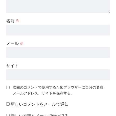
名前
※
メール
※
サイト
次回のコメントで使用するためブラウザーに自分の名前、
メールアドレス、サイトを保存する。
新しいコメントをメールで通知
新しい投稿をメールで受け取る