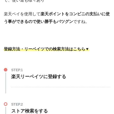
で、使い道も様々あり
楽天ペイを使用して
楽天ポイントをコンビニの支払いに使
う事ができるので使い勝手もバツグン
ですね。
登録方法・リーベイツでの検索方法はこちら▼
STEP.1
楽天リーベイツに登録する
STEP.2
ストア検索をする