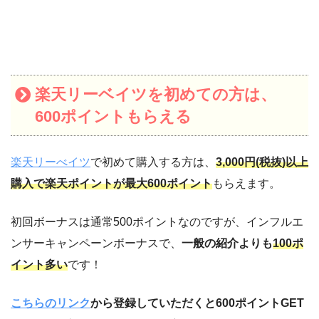
楽天リーベイツを初めての方は、
600ポイントもらえる
楽天リーべイツ
で初めて購入する方は、
3,000円(税抜)以上
購入で楽天ポイントが最大600ポイント
もらえます。
初回ボーナスは通常500ポイントなのですが、インフルエ
ンサーキャンペーンボーナスで、
一般の紹介よりも
100ポ
イント多い
です！
こちらのリンク
から登録していただくと600ポイントGET