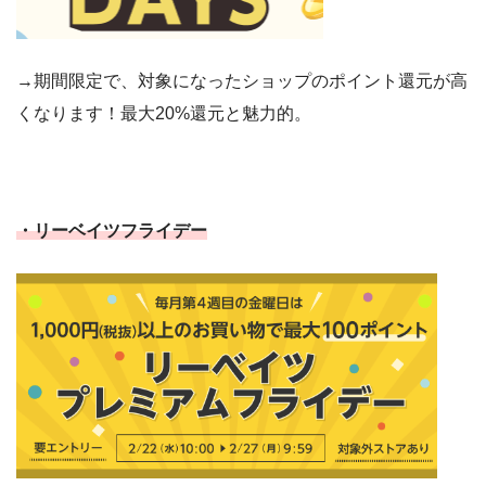
→期間限定で、対象になったショップのポイント還元が高
くなります！最大20%還元と魅力的。
・リーベイツフライデー