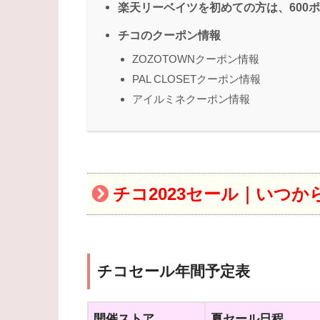
楽天リーベイツを初めての方は、600
チコのクーポン情報
ZOZOTOWNクーポン情報
PAL CLOSETクーポン情報
アイルミネクーポン情報
チコ2023セール｜いつ
チコセール年間予定表
開催ストア
夏セール日程