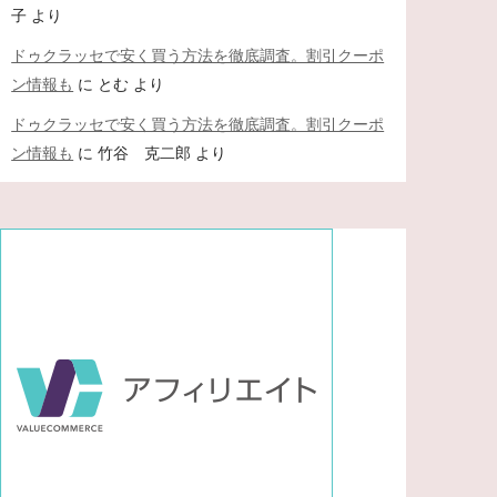
子
より
ドゥクラッセで安く買う方法を徹底調査。割引クーポ
ン情報も
に
とむ
より
ドゥクラッセで安く買う方法を徹底調査。割引クーポ
ン情報も
に
竹谷 克二郎
より