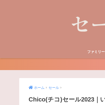
ファミリー
ホーム
セール
Chico(チコ)セール20