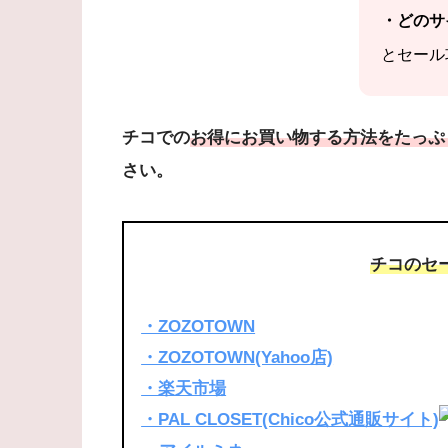
・どのサ
とセール
チコでの
お得にお買い物する方法をたっぷ
さい。
チコの
セ
・ZOZOTOWN
・ZOZOTOWN(Yahoo店)
・楽天市場
・PAL CLOSET(Chico公式通販サイト)