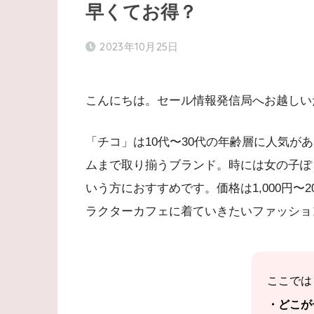
早くてお得？
2023年10月25日
こんにちは。セール情報発信局へお越しい
「チコ」は10代〜30代の年齢層に人気が
ムまで取り揃うブランド。時には女の子ぽ
いう方におすすめです。価格は1,000円〜
ラクターカフェに着ていきたいファッショ
ここでは
・どこが