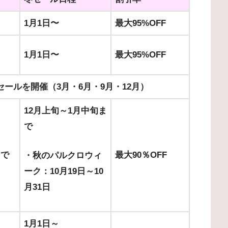
1月1日〜
最大95%OFF
1月1日〜
最大95%OFF
セールを開催（3月・6月・9月・12月）
12月上旬～1月中旬ま
で
まで
最大90％OFF
・秋のパルクロウィ
ーク：10月19日～10
月31日
1月1日～