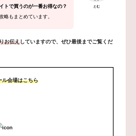
イトで買うのが一番お得なの？
とむ
攻略もまとめています。
りお伝え
していますので、ぜひ最後までご覧くだ
ール会場は
こちら