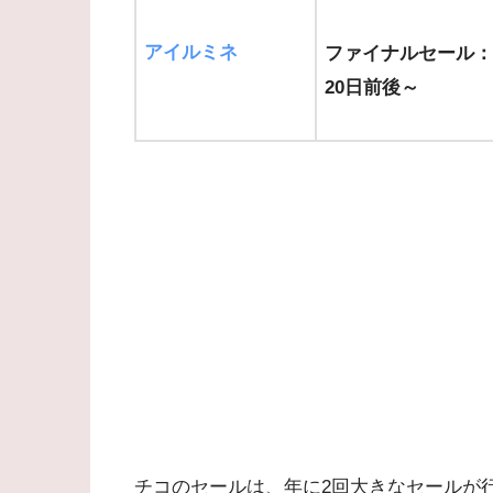
アイルミネ
ファイナルセール：
20日前後～
チコのセールは、年に2回大きなセールが