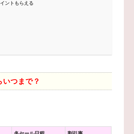
ポイントもらえる
からいつまで？
冬セール日程
割引率