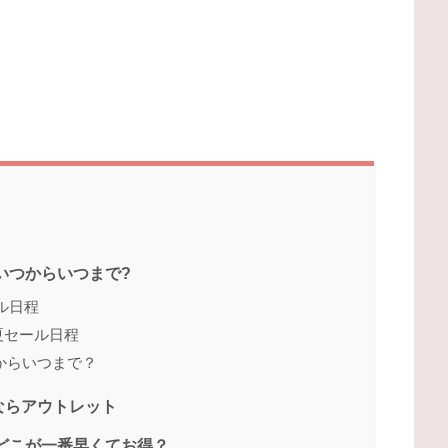
いつからいつまで?
ル日程
ン夏セール日程
からいつまで？
ならアウトレット
｜どこが一番早くてお得？