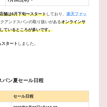
7月18日(木)〜
店舗は6月下旬〜スタート
しており、
楽天ファッ
ックアンドスパンの取り扱いがある
オンラインサ
トしているところが多いです。
らスタート
しました。
ドスパン夏セール日程
セール日程