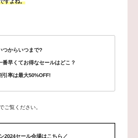
ですよね。
いつからいつまで?
｜一番早くてお得なセールはどこ？
引率は最大50%OFF!
でご覧ください。
ン2024セール会場はこちら／