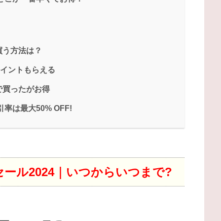
買う方法は？
ポイントもらえる
で買ったがお得
は最大50% OFF!
ール2024｜いつからいつまで?