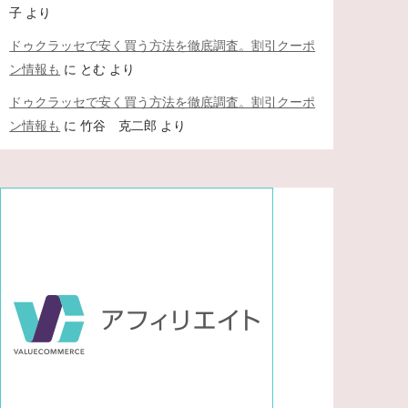
子
より
ドゥクラッセで安く買う方法を徹底調査。割引クーポ
ン情報も
に
とむ
より
ドゥクラッセで安く買う方法を徹底調査。割引クーポ
ン情報も
に
竹谷 克二郎
より