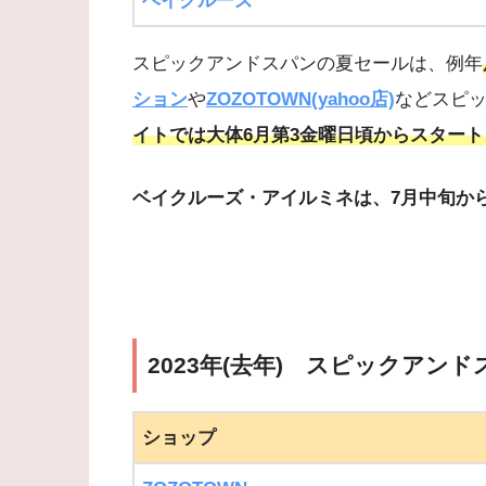
ベイクルーズ
スピックアンドスパンの夏セールは、例年
ション
や
ZOZOTOWN(yahoo店)
などスピ
イトでは大体6月第3金曜日頃からスター
ベイクルーズ・アイルミネは、7月中旬か
2023年(去年) スピックアン
ショップ