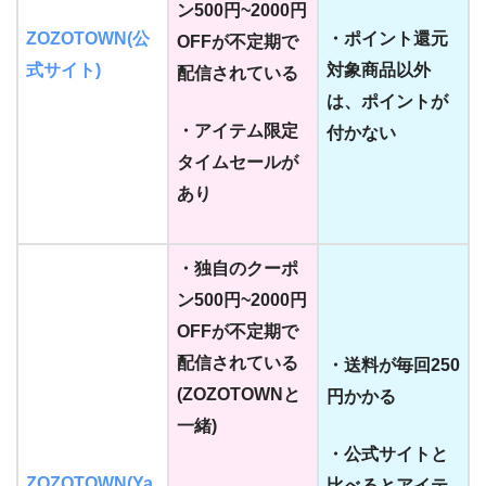
ン500円~2000円
ZOZOTOWN(公
・ポイント還元
OFFが不定期で
式サイト)
対象商品以外
配信されている
は、ポイントが
・アイテム限定
付かない
タイムセールが
あり
・独自のクーポ
ン500円~2000円
OFFが不定期で
配信されている
・送料が毎回250
(ZOZOTOWNと
円かかる
一緒)
・公式サイトと
ZOZOTOWN(Ya
比べるとアイテ