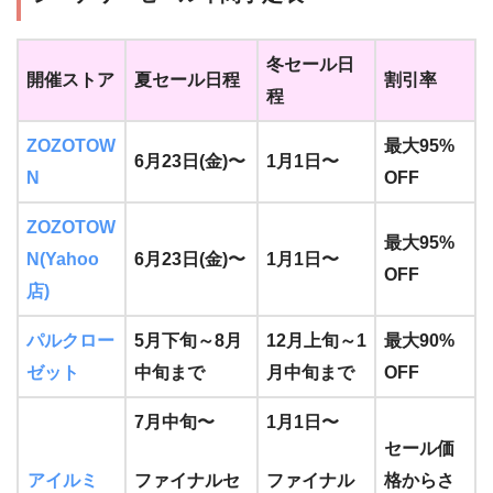
冬セール日
開催ストア
夏セール日程
割引率
程
ZOZOTOW
最大95%
6月23日(金)〜
1月1日〜
N
OFF
ZOZOTOW
最大95%
N(Yahoo
6月23日(金)〜
1月1日〜
OFF
店)
パルクロー
5月下旬～8月
12月上旬～1
最大90%
ゼット
中旬まで
月中旬まで
OFF
7月中旬〜
1月1日〜
セール価
アイルミ
ファイナルセ
ファイナル
格からさ