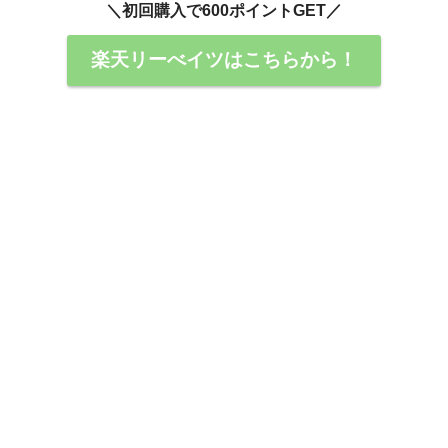
＼初回購入で600ポイントGET／
楽天リーべイツはこちらから！