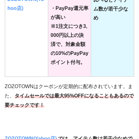
hoo店)
・PayPay還元率
ム数が若干少な
が高い
め
※1注文につき3,
000円以上の決
済で、対象金額
の10%の
PayPay
ポイント付与。
ZOZOTOWNはクーポンが定期的に配布されています。ま
た、
タイムセールでは最大95%OFFになることもあるので
要チェックです！
ZOZOTOWN(Yahoo店)
では、アイテム数は若干少なめで