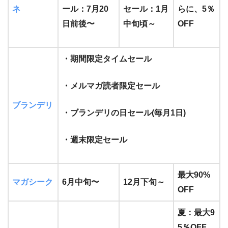
ネ
ール：7月20
セール：1月
らに、5％
日前後〜
中旬頃～
OFF
・期間限定タイムセール
・メルマガ読者限定セール
ブランデリ
・ブランデリの日セール(毎月1日)
・週末限定セール
最大90%
マガシーク
6月中旬〜
12月下旬～
OFF
夏：最大9
5％OFF