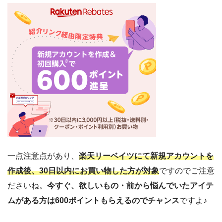
一点注意点があり、
楽天リーベイツにて新規アカウントを
作成後、30日以内にお買い物した方が対象
ですのでご注意
ださいね。
今すぐ、欲しいもの・前から悩んでいたアイテ
ムがある方は600ポイントもらえるのでチャンス
ですよ♪