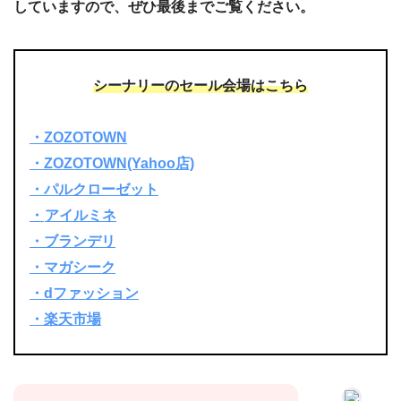
していますので、ぜひ最後までご覧ください。
シーナリーの
セール会場は
こちら
・ZOZOTOWN
・ZOZOTOWN(Yahoo店)
・パルクローゼット
・
アイルミネ
・ブランデリ
・マガシーク
・dファッション
・楽天市場