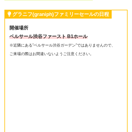
グラニフ(graniph)ファミリーセールの日程
開催場所
ベルサール渋谷ファースト B1ホール
※近隣にある”ベルサール渋谷ガーデン”ではありませんので、
ご来場の際はお間違いないようご注意ください。