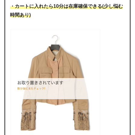
・カートに入れたら10分は在庫確保できる(少し悩む
時間あり)