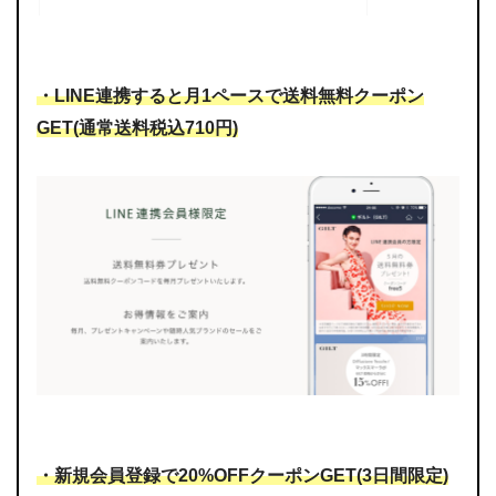
・LINE連携すると月1ペースで送料無料クーポン
GET(通常送料税込710円)
・新規会員登録で20%OFFクーポンGET(3日間限定)