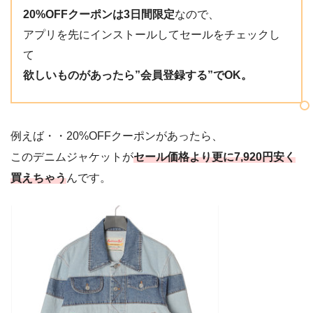
20%OFFクーポンは3日間限定
なので、
アプリを先にインストールしてセールをチェックし
て
欲しいものがあったら”会員登録する”でOK。
例えば・・20%OFFクーポンがあったら、
このデニムジャケットが
セール価格より更に7,920円安く
買えちゃう
んです。