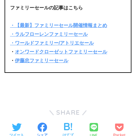
ファミリーセールの記事はこちら
・【最新】ファミリーセール開催情報まとめ
・ラルフローレンファミリーセール
・ワールドファミリー/アトリエセール
・
オンワードクローゼットファミリーセール
・
伊藤忠ファミリーセール
SHARE
LINE
ツイート
シェア
はてブ
Pocket