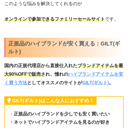
このような悩みを解決してくれるのが
オンラインで参加できるファミリーセールサイト
です。
正規品のハイブランドが安く買える：GILT(ギ
ルト)
国内の正規代理店から直接仕入れた
ブランドアイテムを最
大90%OFFで販売
され、憧れの
ハイブランドアイテムを安
く買う方法
としてオススメのサイトが
GILT(ギルト)
。
GILT(ギルト)はこんな人におすすめ！
・
正規品のハイブランドを少しでも安く買いたい
・ネットでハイブランドアイテムを見るのが好き