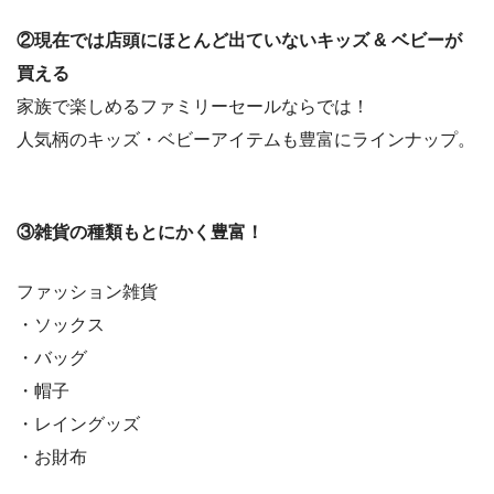
②現在では店頭にほとんど出ていないキッズ & ベビーが
買える
家族で楽しめるファミリーセールならでは！
人気柄のキッズ・ベビーアイテムも豊富にラインナップ。
③雑貨の種類もとにかく豊富！
ファッション雑貨
・ソックス
・バッグ
・帽子
・レイングッズ
・お財布