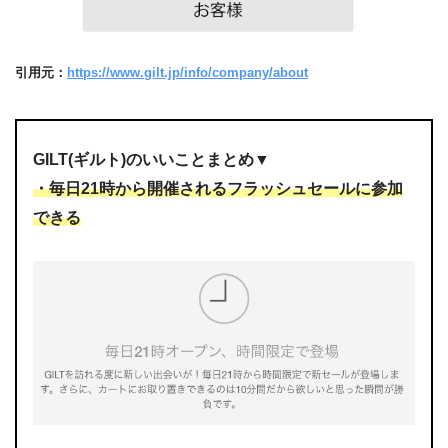
引用元：
https://www.gilt.jp/info/company/about
GILT(ギルト)のいいことまとめ▼
・毎日21時から開催されるフラッシュセールに参加
できる