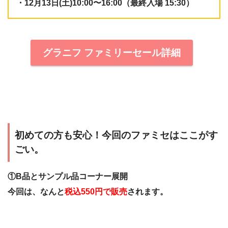
・12月13日(土)10:00〜16:00（最終入場 15:30）
グラニフ ファミリーセール詳細
初めての方も安心！今回のファミセはここがす
ごい。
①B品とサンプル品コーナー展開
今回は、なんと
税込550円で販売
されます。