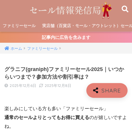
ファミリーセール
実店舗（百貨店・モール・アウトレット）セー
記事内に広告を含みます
ホーム
ファミリーセール
グラニフ(graniph)ファミリーセール2025｜いつか
らいつまで？参加方法や割引率は？
2025年12月6日
2025年12月8日
楽しみにしている方も多い「ファミリーセール」
通常のセールよりとってもお得に買える
のが嬉しいですよ
ね。