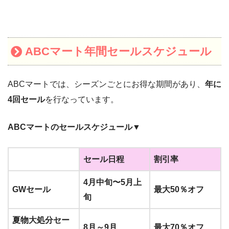
ABCマート年間セールスケジュール
ABCマートでは、シーズンごとにお得な期間があり、
年に
4回セール
を行なっています。
ABCマートのセールスケジュール▼
セール日程
割引率
4月中旬〜5月上
GWセール
最大50％オフ
旬
夏物大処分セー
8月～9月
最大70％オフ