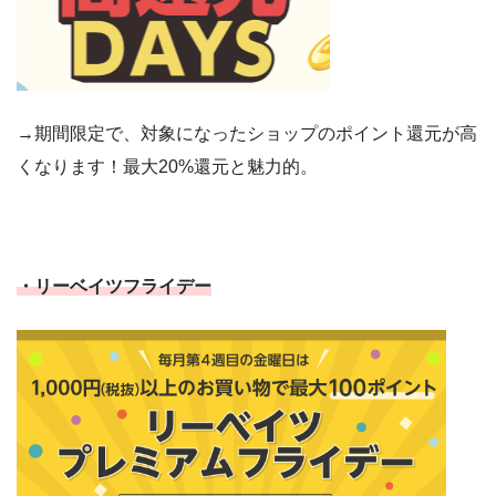
→期間限定で、対象になったショップのポイント還元が高
くなります！最大20%還元と魅力的。
・リーベイツフライデー