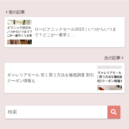
前の記事
ロぺピクニックセール2023｜いつからいつま
で？どこが一番早く…
次の記事
ギャレリアモール 安く買う方法を徹底調査 割引
クーポン情報も