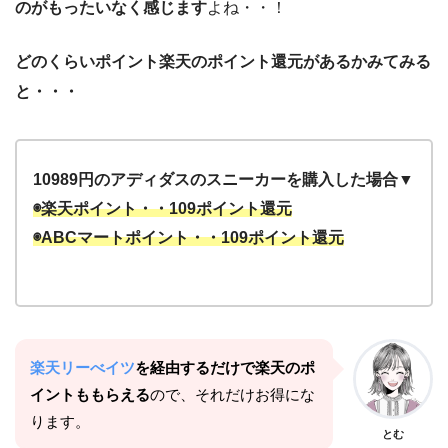
のがもったいなく感じます
よね・・！
どのくらいポイント楽天のポイント還元があるかみてみる
と・・・
10989円のアディダスのスニーカーを購入した場合▼
◉楽天ポイント・・109ポイント還元
◉ABCマートポイント・・109ポイント還元
楽天リーべイツ
を経由するだけで楽天のポ
イントももらえる
ので、それだけお得にな
ります。
とむ