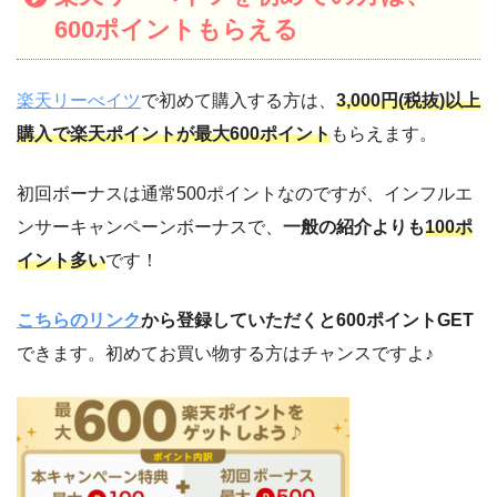
600ポイントもらえる
楽天リーべイツ
で初めて購入する方は、
3,000円(税抜)以上
購入で楽天ポイントが最大600ポイント
もらえます。
初回ボーナスは通常500ポイントなのですが、インフルエ
ンサーキャンペーンボーナスで、
一般の紹介よりも
100ポ
イント多い
です！
こちらのリンク
から登録していただくと600ポイントGET
できます。初めてお買い物する方はチャンスですよ♪