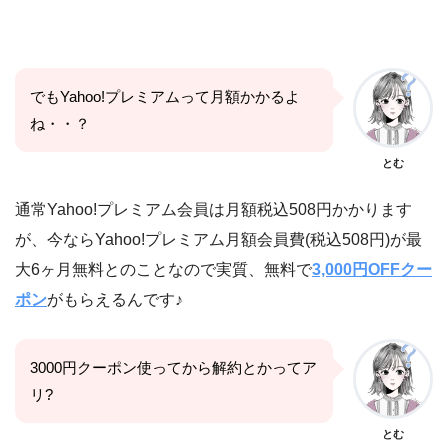
でもYahoo!プレミアムって月額かかるよ
ね・・？
とむ
通常Yahoo!プレミアム会員は月額税込508円かかります
が、今ならYahoo!プレミアム月額会員費(税込508円)が最
大6ヶ月無料とのことなので実質、無料で
3,000円OFFクー
ポン
がもらえるんです♪
3000円クーポン使ってから解約とかってア
リ?
とむ