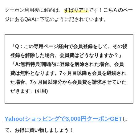
クーポン利用後に解約は、
ずばりアリ
です！
こちらのペー
ジ
にあるQ&Aに下記のように記されています。
「Q：この専用ページ経由で会員登録をして、その後
登録を解除した場合、会員費はどうなりますか？」
「A:無料特典期間内に登録を解除された場合、会員
費は無料となります。7ヶ月目以降も会員を継続され
た場合、7ヶ月目以降分から会員費を請求させていた
だきます」(引用)
Yahoo!ショッピングで3,000円クーポンGET
し
て、お得に買い物しましょう！