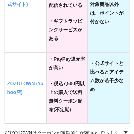
式サイト)
対象商品以外
配信されている
は、ポイントが
・ギフトラッピ
付かない
ングサービスが
ある
・PayPay還元率
・公式サイトと
が高い
比べるとアイテ
ム数が若干少な
ZOZOTOWN (Ya
・税込7,500円以
め
hoo店)
上の購入で送料
無料クーポン配
布(不定期)
ZOZOTOWNはクーポンが定期的に配布されています。ア