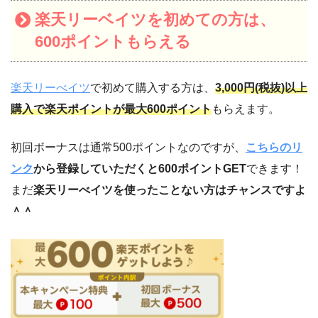
楽天リーベイツを初めての方は、
600ポイントもらえる
楽天リーべイツ
で初めて購入する方は、
3,000円(税抜)以上
購入で楽天ポイントが最大600ポイント
もらえます。
初回ボーナスは通常500ポイントなのですが、
こちらのリ
ンク
から登録していただくと600ポイントGET
できます！
まだ
楽天リーべイツを使ったことない方はチャンスですよ
＾＾