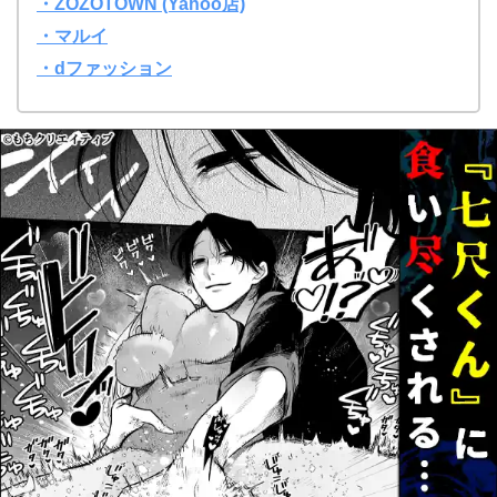
・ZOZOTOWN (Yahoo店)
・マルイ
・dファッション