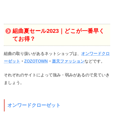
組曲夏
セール2023｜
どこが一番早く
てお得？
組曲の取り扱いがあるネットショップは、
オンワードクロ
ーゼット
・
ZOZOTOWN
・
楽天ファッション
などです。
それぞれのサイトによって強み・弱みがあるので見ていき
ましょう。
オンワードクローゼット