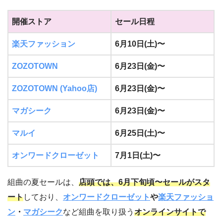
開催ストア
セール日程
楽天ファッション
6月10日(土)〜
ZOZOTOWN
6月23日(金)〜
ZOZOTOWN (Yahoo店)
6月23日(金)〜
マガシーク
6月23日(金)〜
マルイ
6月25日(土)〜
オンワードクローゼット
7月1日(土)〜
組曲の夏セールは、
店頭では、6月下旬頃〜セールがスタ
ート
しており、
オンワードクローゼット
や
楽天ファッショ
ン
・
マガシーク
など組曲を取り扱う
オンラインサイトで