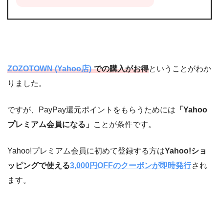
ZOZOTOWN (Yahoo店)
での購入がお得
ということがわか
りました。
ですが、PayPay還元ポイントをもらうためには
「Yahoo
プレミアム会員になる」
ことが条件です。
Yahoo!プレミアム会員に初めて登録する方は
Yahoo!ショ
ッピングで使える
3,000円OFFのクーポンが即時発行
され
ます。