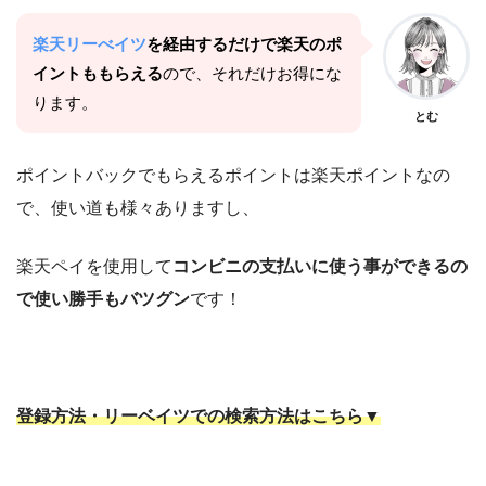
楽天リーべイツ
を経由するだけで楽天のポ
イントももらえる
ので、それだけお得にな
ります。
とむ
ポイントバックでもらえるポイントは楽天ポイントなの
で、使い道も様々ありますし、
楽天ペイを使用して
コンビニの支払いに使う事ができるの
で使い勝手もバツグン
です！
登録方法・リーベイツでの検索方法はこちら▼