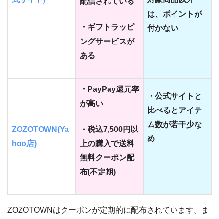
配信されている
は、ポイントが
・ギフトラッピ
付かない
ングサービスが
ある
・PayPay還元率
・公式サイトと
が高い
比べるとアイテ
ム数が若干少な
ZOZOTOWN(Ya
・税込7,500円以
め
hoo店)
上の購入で送料
無料クーポン配
布(不定期)
ZOZOTOWNはクーポンが定期的に配布されています。ま