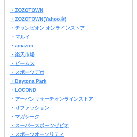
・ZOZOTOWN
・ZOZOTOWN(Yahoo店)
・チャンピオン オンラインストア
・マルイ
・amazon
・楽天市場
・ビームス
・スポーツデポ
・Daytona Park
・LOCOND
・アーバンリサーチオンラインストア
・ｄファッション
・マガシーク
・スーパースポーツゼビオ
・スポーツオーソリティ