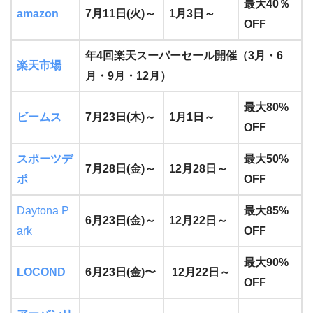
最大40％
amazon
7月11日(火)～
1月3日～
OFF
年4回楽天スーパーセール開催（3月・6
楽天市場
月・9月・12月）
最大80%
ビームス
7月23日(木)～
1月1日～
OFF
スポーツデ
最大50%
7月28日(金)～
12月28日～
ポ
OFF
Daytona P
最大85%
6月23日(金)～
12月22日～
ark
OFF
最大90%
LOCOND
6月23日(金)〜
12月22日～
OFF