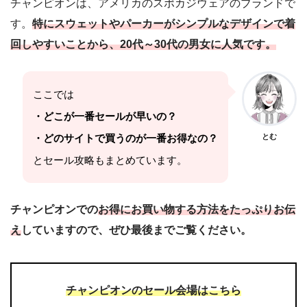
チャンピオンは、アメリカのスポカジウェアのブランドで
す。
特にスウェットやパーカーがシンプルなデザインで着
回しやすいことから、20代～30代の男女に人気です。
ここでは
・どこが一番セールが早いの？
・どのサイトで買うのが一番お得なの？
とむ
とセール攻略もまとめています。
チャンピオンでの
お得にお買い物する方法をたっぷりお伝
え
していますので、ぜひ最後までご覧ください。
チャンピオンの
セール会場は
こちら