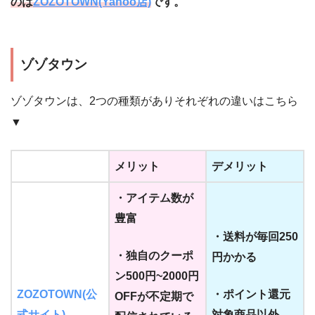
のは
ZOZOTOWN(Yahoo店)
です。
ゾゾタウン
ゾゾタウンは、2つの種類がありそれぞれの違いはこちら
▼
メリット
デメリット
・アイテム数が
豊富
・送料が毎回250
・独自のクーポ
円かかる
ン500円~2000円
ZOZOTOWN(公
・ポイント還元
OFFが不定期で
式サイト)
対象商品以外