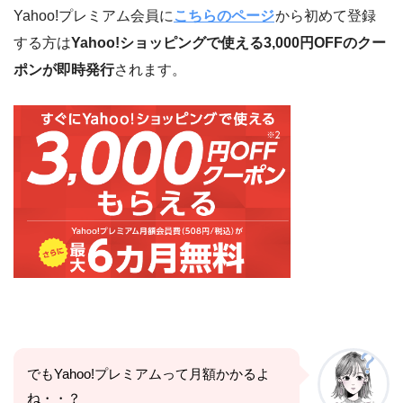
Yahoo!プレミアム会員に
こちらのページ
から初めて登録
する方は
Yahoo!ショッピングで使える3,000円OFFのクー
ポンが即時発行
されます。
でもYahoo!プレミアムって月額かかるよ
ね・・？