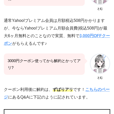
とむ
通常Yahoo!プレミアム会員は月額税込508円かかります
が、今ならYahoo!プレミアム月額会員費(税込508円)が最
大6ヶ月無料とのことなので実質、無料で
3,000円OFFクー
ポン
がもらえるんです♪
3000円クーポン使ってから解約とかってア
リ?
とむ
クーポン利用後に解約は、
ずばりアリ
です！
こちらのペー
ジ
にあるQ&Aに下記のように記されています。