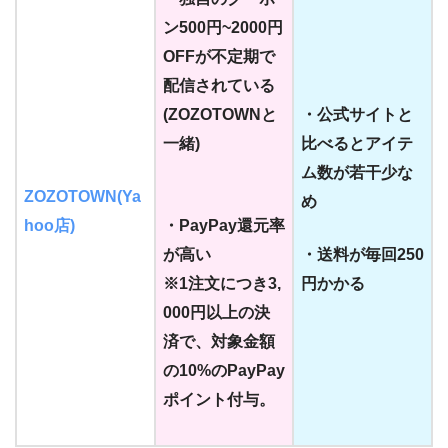
ン500円~2000円
OFFが不定期で
配信されている
(ZOZOTOWNと
・公式サイトと
一緒)
比べるとアイテ
ム数が若干少な
ZOZOTOWN(Ya
め
hoo店)
・PayPay還元率
が高い
・送料が毎回250
※1注文につき3,
円かかる
000円以上の決
済で、対象金額
の10%の
PayPay
ポイント付与。