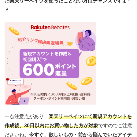
だ
楽天リーべイツを使ったことない方はチャンスですよ＾
＾
一点注意点があり、
楽天リーベイツにて新規アカウントを
作成後、30日以内にお買い物した方が対象
ですのでご注意
ださいね。
今すぐ、欲しいもの・前から悩んでいたアイテ