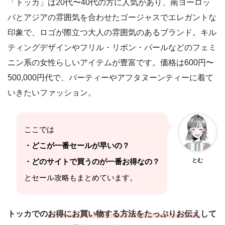
「トッカ」は20代〜40代の方に人気があり、南ヨーロッ
パとアジアの雰囲気を合わせたゴージャスでエレガントな
印象で、ロゴが際立つ大人の雰囲気のあるブランド。キル
ティングデザインやフリル・リボン・パールなどのフェミ
ニン系の女性らしいアイテムが豊富です。価格は600円〜
500,000円代で、パーティーやアフタヌーンティーに着て
いきたいファッション。
ここでは
・どこが一番セールが早いの？
・どのサイトで買うのが一番お得なの？
とむ
とセール攻略もまとめています。
トッカでの
お得にお買い物する方法をたっぷりお伝え
して