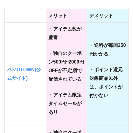
メリット
デメリット
・アイテム数が
豊富
・送料が毎回250
・独自のクーポ
円かかる
ン500円~2000円
ZOZOTOWN(公
・ポイント還元
OFFが不定期で
式サイト)
対象商品以外
配信されている
は、ポイントが
・アイテム限定
付かない
タイムセールが
あり
・独自のクーポ