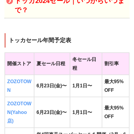
トッカ2024セール｜いつからいつま
で？
トッカセール年間予定表
冬セール日
開催ストア
夏セール日程
割引率
程
ZOZOTOW
最大95%
6月23日(金)〜
1月1日〜
N
OFF
ZOZOTOW
最大95%
N(Yahoo
6月23日(金)〜
1月1日〜
OFF
店)