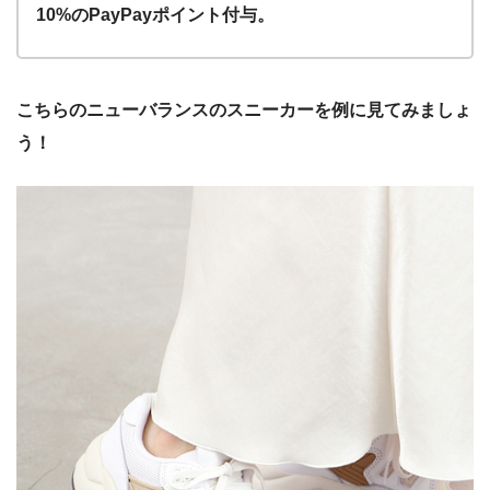
10%のPayPayポイント付与。
こちらのニューバランスのスニーカーを例に見てみましょ
う！