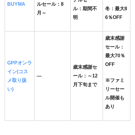
BUYMA
ルセール：8
ル：期間不
冬：最大8
月～
明
6％OFF
歳末感謝
セール：
最大70％
GPPオンラ
OFF
歳末感謝セ
イン(コス
―
ール：～12
メ取り扱
※ファミ
月下旬まで
い)
リーセー
ル開催も
あり