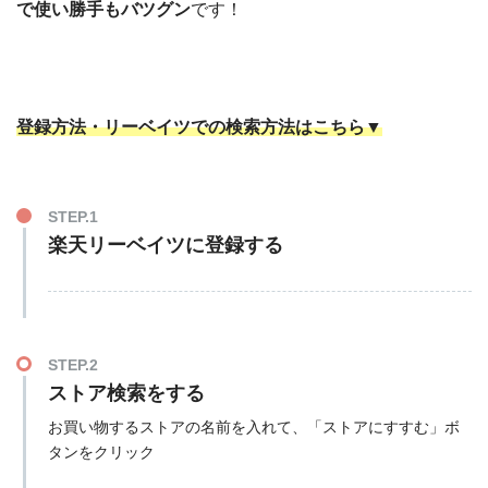
で使い勝手もバツグン
です！
登録方法・リーベイツでの検索方法はこちら▼
STEP.1
楽天リーベイツに登録する
STEP.2
ストア検索をする
お買い物するストアの名前を入れて、「ストアにすすむ」ボ
タンをクリック