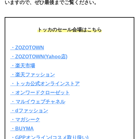
いますので、ぜひ最後までご覧ください。
トッカの
セール会場は
こちら
・ZOZOTOWN
・ZOZOTOWN(Yahoo店)
・
楽天市場
・楽天ファッション
・トッカ公式オンラインストア
・オンワードクローゼット
・
マルイ
ウェブチャネル
・dファッション
・マガシーク
・BUYMA
・GPPオンライン(コスメ取り扱い)