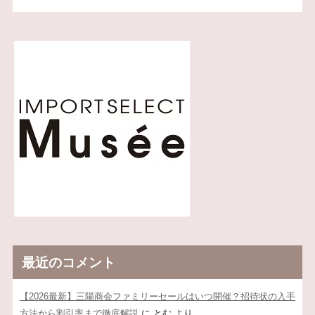
最近のコメント
【2026最新】三陽商会ファミリーセールはいつ開催？招待状の入手
方法から割引率まで徹底解説
に
とむ
より