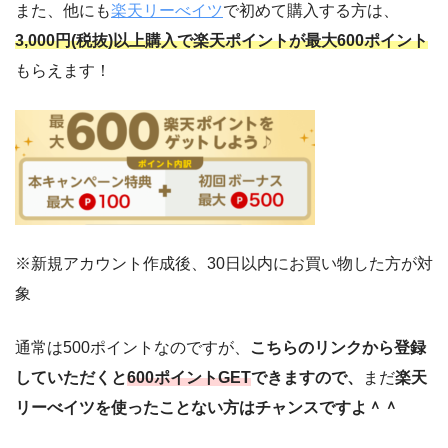
また、他にも
楽天リーべイツ
で初めて購入する方は、
3,000円(税抜)以上購入で楽天ポイントが最大600ポイント
もらえます！
※新規アカウント作成後、30日以内にお買い物した方が対
象
通常は500ポイントなのですが、
こちらのリンクから登録
していただくと
600ポイントGET
できますので、
まだ
楽天
リーべイツを使ったことない方はチャンスですよ＾＾