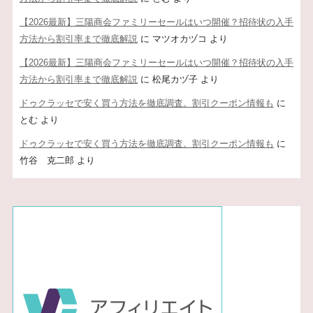
【2026最新】三陽商会ファミリーセールはいつ開催？招待状の入手
方法から割引率まで徹底解説
に
マツオカヅコ
より
【2026最新】三陽商会ファミリーセールはいつ開催？招待状の入手
方法から割引率まで徹底解説
に
松尾カヅ子
より
ドゥクラッセで安く買う方法を徹底調査。割引クーポン情報も
に
とむ
より
ドゥクラッセで安く買う方法を徹底調査。割引クーポン情報も
に
竹谷 克二郎
より