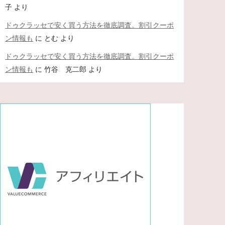
子
より
ドゥクラッセで安く買う方法を徹底調査。割引クーポ
ン情報も
に
とむ
より
ドゥクラッセで安く買う方法を徹底調査。割引クーポ
ン情報も
に
竹谷 克二郎
より