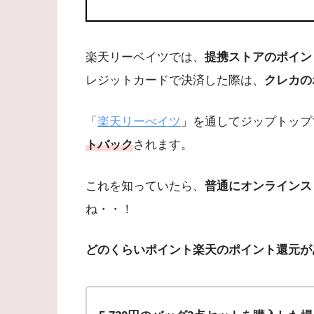
楽天リーベイツでは、
提携ストアのポイン
レジットカードで決済した際は、
クレカの
「
楽天リーべイツ
」を通してジップトップ
トバック
されます。
これを知っていたら、
普通にオンラインス
ね・・！
どのくらいポイント楽天のポイント還元が