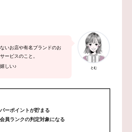
ないお店や有名ブランドのお
サービスのこと。
嬉しい♪
とむ
パーポイントが貯まる
会員ランクの判定対象になる