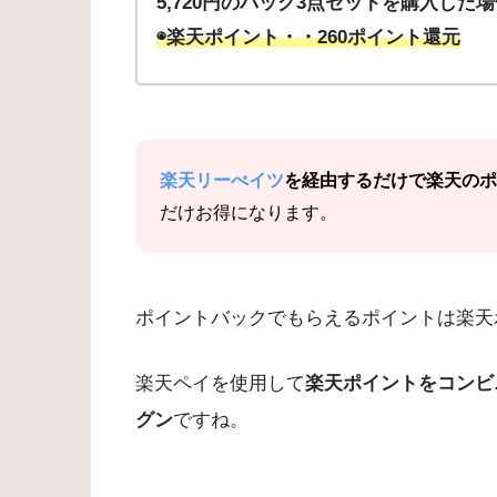
5,720円のバッグ3点セットを購入した
◉楽天ポイント・・260ポイント還元
楽天リーべイツ
を経由するだけで楽天のポ
だけお得になります。
ポイントバックでもらえるポイントは楽天
楽天ペイを使用して
楽天ポイントをコンビ
グン
ですね。