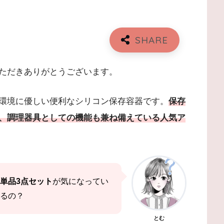
ただきありがとうございます。
の環境に優しい便利なシリコン保存容器です。
保存
、調理器具としての機能も兼ね備えている人気ア
単品3点セット
が気になってい
るの？
とむ