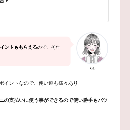
場合▼
イントももらえる
ので、それ
とむ
ポイントなので、使い道も様々あり
ニの支払いに使う事ができるので使い勝手もバツ