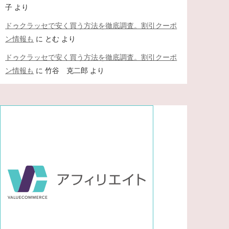
子
より
ドゥクラッセで安く買う方法を徹底調査。割引クーポ
ン情報も
に
とむ
より
ドゥクラッセで安く買う方法を徹底調査。割引クーポ
ン情報も
に
竹谷 克二郎
より