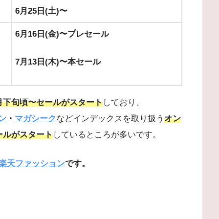
6月25日(土)〜
6月16日(金)〜プレセール
7月13日(木)〜本セール
月下旬頃〜セールがスタート
しており、
ン
・
マガシーク
などインデックスを取り扱う
オン
ールがスタート
しているところが多いです。
楽天ファッション
です。