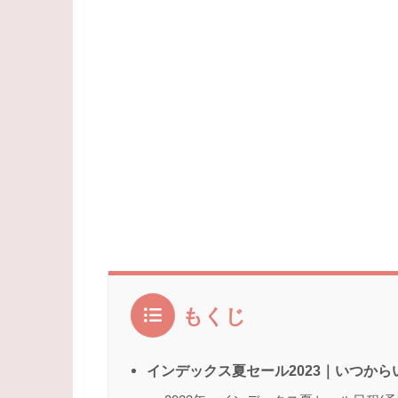
もくじ
インデックス夏セール2023｜いつから