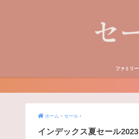
ファミリー
ホーム
セール
インデックス夏セール202