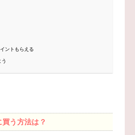
ポイントもらえる
よう
に買う方法は？