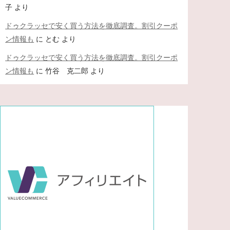
子
より
ドゥクラッセで安く買う方法を徹底調査。割引クーポ
ン情報も
に
とむ
より
ドゥクラッセで安く買う方法を徹底調査。割引クーポ
ン情報も
に
竹谷 克二郎
より