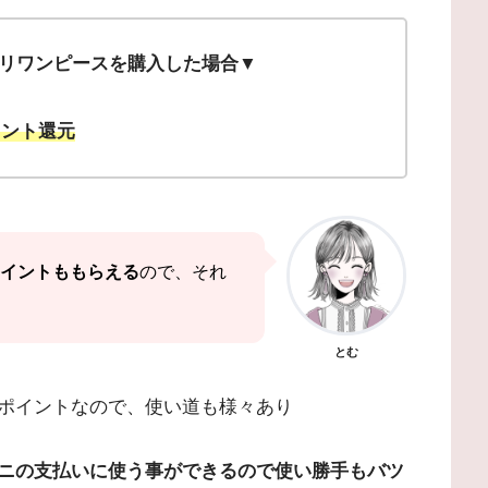
ースリワンピースを購入した場合▼
イント還元
イントももらえる
ので、それ
とむ
ポイントなので、使い道も様々あり
ニの支払いに使う事ができるので使い勝手もバツ