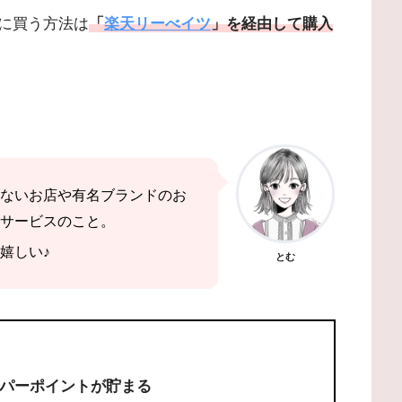
に買う方法は
「
楽天リーべイツ
」を経由して購入
ないお店や有名ブランドのお
サービスのこと。
嬉しい♪
とむ
パーポイントが貯まる