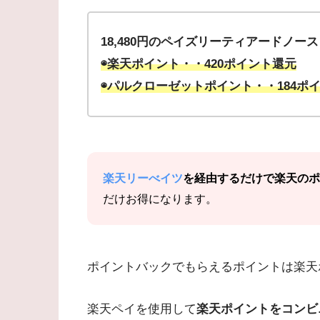
18,480円のペイズリーティアードノ
◉楽天ポイント・・420ポイント還元
◉パルクローゼットポイント・・184ポ
楽天リーべイツ
を経由するだけで楽天のポ
だけお得になります。
ポイントバックでもらえるポイントは楽天
楽天ペイを使用して
楽天ポイントをコンビ