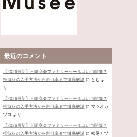
最近のコメント
【2026最新】三陽商会ファミリーセールはいつ開催？
招待状の入手方法から割引率まで徹底解説
に
とむ
よ
り
【2026最新】三陽商会ファミリーセールはいつ開催？
招待状の入手方法から割引率まで徹底解説
に
マツオカ
ヅコ
より
【2026最新】三陽商会ファミリーセールはいつ開催？
招待状の入手方法から割引率まで徹底解説
に
松尾カヅ