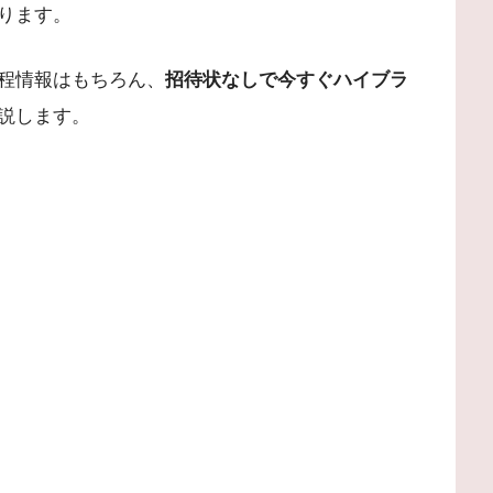
ります。
程情報はもちろん、
招待状なしで今すぐハイブラ
説します。