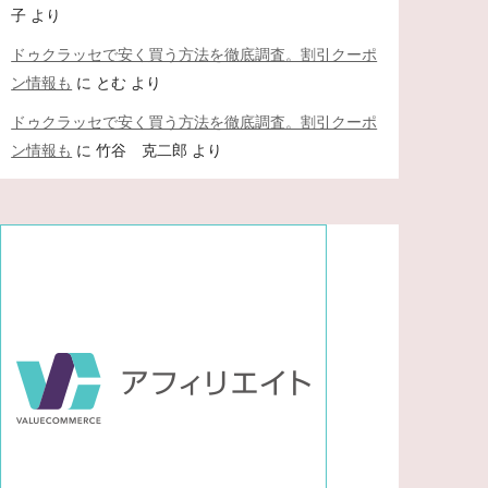
子
より
ドゥクラッセで安く買う方法を徹底調査。割引クーポ
ン情報も
に
とむ
より
ドゥクラッセで安く買う方法を徹底調査。割引クーポ
ン情報も
に
竹谷 克二郎
より