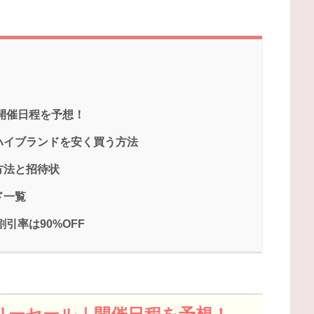
｜開催日程を予想！
ハイブランドを安く買う方法
方法と招待状
ド一覧
引率は90%OFF