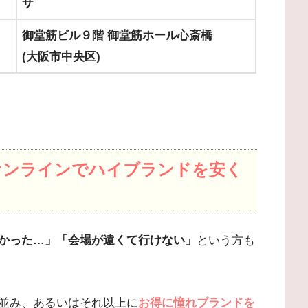
ザ
御堂筋ビル９階 御堂筋ホール心斎橋
(大阪市中央区)
オンラインでハイブランドを安く
かった…」「会場が遠くて行けない」
という方も
並み、あるいはそれ以上に
お得に憧れブランドを