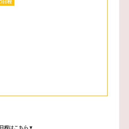
の日程
日程はこちら▼