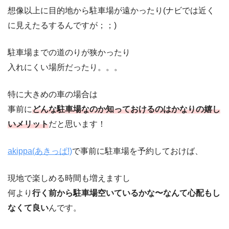
想像以上に目的地から駐車場が遠かったり(ナビでは近く
に見えたるするんですが；；)
駐車場までの道のりが狭かったり
入れにくい場所だったり。。。
特に大きめの車の場合は
事前に
どんな駐車場なのか知っておけるのはかなりの嬉し
いメリット
だと思います！
akippa(あきっぱ!)
で事前に駐車場を予約しておけば、
現地で楽しめる時間も増えますし
何より
行く前から駐車場空いているかな〜なんて心配もし
なくて良い
んです。