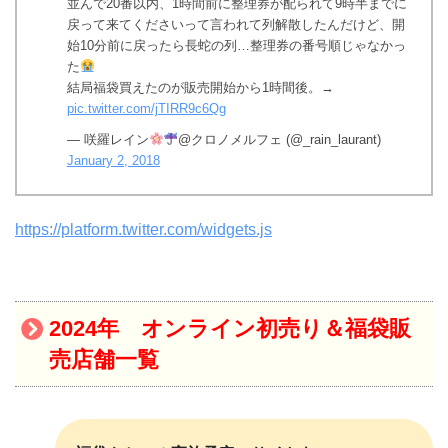
並んで20番以内、1時間前に整理券が配られて9時半までに
戻って来てくださいって言われて列解散したんだけど、開
始10分前に戻ったら長蛇の列…整理券の番号順じゃなかっ
た
結局福袋買えたのが販売開始から1時間後。→
pic.twitter.com/jTIRR9c6Qg
— 咲羅レイン
@クロノメルフェ (@_rain_laurant)
January 2, 2018
https://platform.twitter.com/widgets.js
2024年 オンライン初売り＆福袋販
売店舗一覧