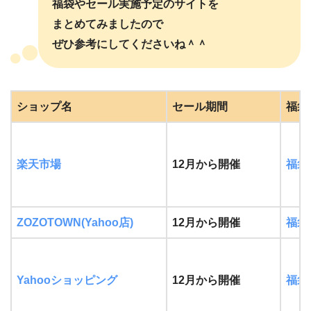
福袋やセール実施予定のサイトを
まとめてみましたので
ぜひ参考にしてくださいね＾＾
ショップ名
セール期間
福袋
楽天市場
12月から開催
福袋
ZOZOTOWN(Yahoo店)
12月から開催
福袋
Yahooショッピング
12月から開催
福袋