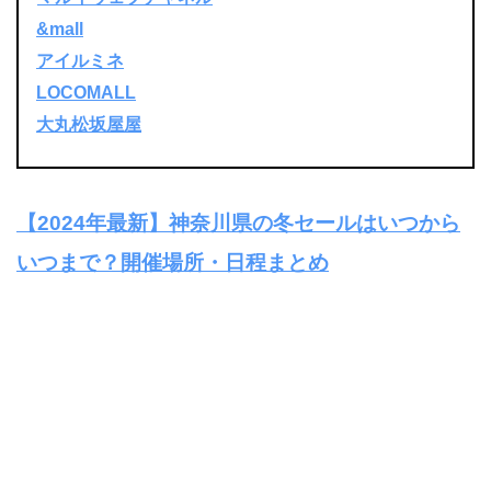
&mall
アイルミネ
LOCOMALL
大丸松坂屋屋
【2024年最新】神奈川県の冬セールはいつから
いつまで？開催場所・日程まとめ