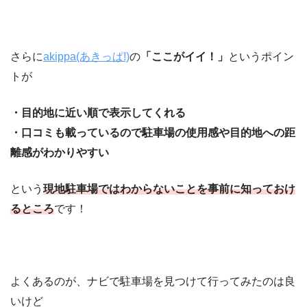
さらに
akippa(あきっぱ!)
の
「ここがイイ！」
というポイン
トが
・目的地に近い順で表示してくれる
・口コミも載っているので駐車場の使用感や目的地への距
離感がわかりやすい
という
現地駐車場ではわからないことを事前に知っておけ
るところ
です！
よくあるのが、ナビで駐車場を見つけて行ってみたのは良
いけど