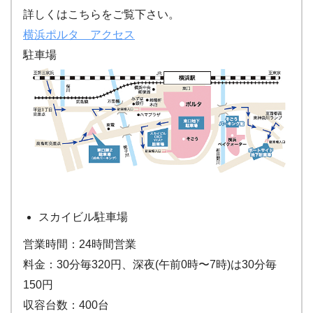
詳しくはこちらをご覧下さい。
横浜ポルタ アクセス
駐車場
スカイビル駐車場
営業時間：24時間営業
料金：30分毎320円、深夜(午前0時〜7時)は30分毎
150円
収容台数：400台