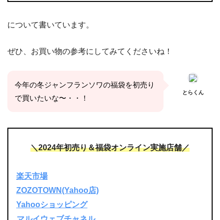
について書いています。
ぜひ、お買い物の参考にしてみてくださいね！
今年の冬
ジャンフランソワの
福袋
を初売り
とらくん
で買いたいな〜・・！
＼2024年初売り＆福袋オンライン実施店舗／
楽天市場
ZOZOTOWN(Yahoo店)
Yahooショッピング
マルイウェブチャネル