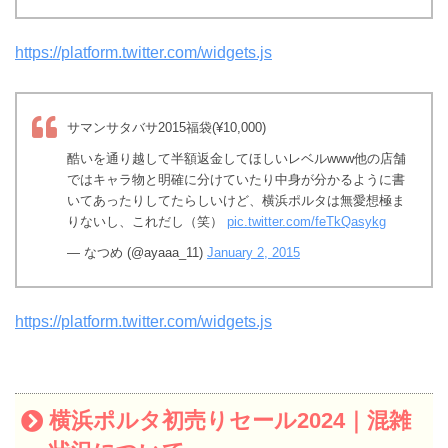
https://platform.twitter.com/widgets.js
サマンサタバサ2015福袋(¥10,000)
酷いを通り越して半額返金してほしいレベルwww他の店舗
ではキャラ物と明確に分けていたり中身が分かるように書
いてあったりしてたらしいけど、横浜ポルタは無愛想極ま
りないし、これだし（笑）
pic.twitter.com/feTkQasykg
— なつめ (@ayaaa_11)
January 2, 2015
https://platform.twitter.com/widgets.js
横浜ポルタ初売りセール2024｜混雑