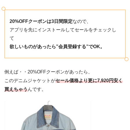
20%OFFクーポンは3日間限定
なので、
アプリを先にインストールしてセールをチェックし
て
欲しいものがあったら”会員登録する”でOK。
例えば・・20%OFFクーポンがあったら、
このデニムジャケットが
セール価格より更に7,920円安く
買えちゃう
んです。