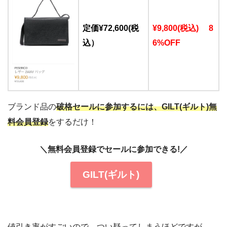
定価¥72,600(税
¥9,800(税込) 8
込）
6%OFF
ブランド品の
破格セールに参加するには、GILT(ギルト)無
料会員登録
をするだけ！
＼無料会員登録でセールに参加できる!／
GILT(ギルト)
値引き率がすごいので、つい疑ってしまうほどですが