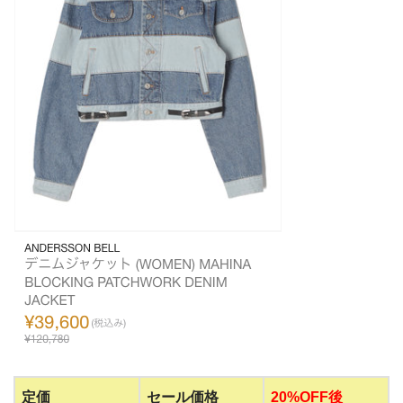
定価
セール価格
20%OFF後