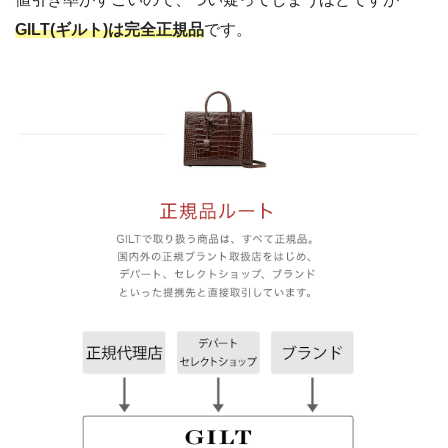
GILT(ギルト)は完全正規品
です。