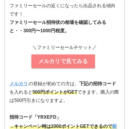
ファミリーセールの近くになったら出品される傾向
です！
ファミリーセール招待状の相場を確認してみる
と・・300円〜
1000円程度。
＼ファミリーセールチケット／
メルカリ
で見てみる
メルカリ
の登録が初めての方は、
下記の招待コード
を入れると
500円ポイントがGET
できます。購入の際
は500円引きになりますよ。
招待コード「YRXEFD」
→キャンペーン時は2000ポイントGETできるので
新