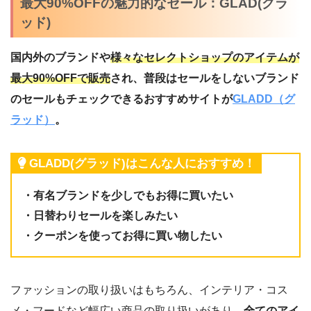
最大90%OFFの魅力的なセール：GLAD(グラ
ッド)
国内外のブランドや
様々なセレクトショップのアイテムが
最大90%OFFで販売
され、普段はセールをしないブランド
のセールもチェックできるおすすめサイトが
GLADD（グ
ラッド）
。
GLADD(グラッド)はこんな人におすすめ！
・有名ブランドを少しでもお得に買いたい
・日替わりセールを楽しみたい
・クーポンを使ってお得に買い物したい
ファッションの取り扱いはもちろん、インテリア・コス
メ・フードなど幅広い商品の取り扱いがあり、
全てのアイ