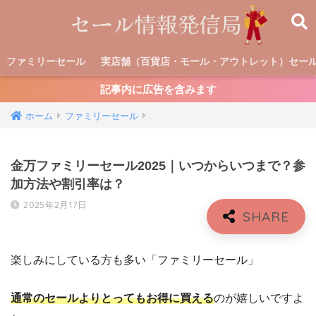
ファミリーセール
実店舗（百貨店・モール・アウトレット）セー
記事内に広告を含みます
ホーム
ファミリーセール
金万ファミリーセール2025｜いつからいつまで？参
加方法や割引率は？
2025年2月17日
楽しみにしている方も多い「ファミリーセール」
通常のセールよりとってもお得に買える
のが嬉しいですよ