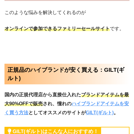
このような悩みを解決してくれるのが
オンラインで参加できるファミリーセールサイト
です。
正規品のハイブランドが安く買える：GILT(ギ
ルト)
国内の正規代理店から直接仕入れた
ブランドアイテムを最
大90%OFFで販売
され、憧れの
ハイブランドアイテムを安
く買う方法
としてオススメのサイトが
GILT(ギルト)
。
GILT(ギルト)はこんな人におすすめ！