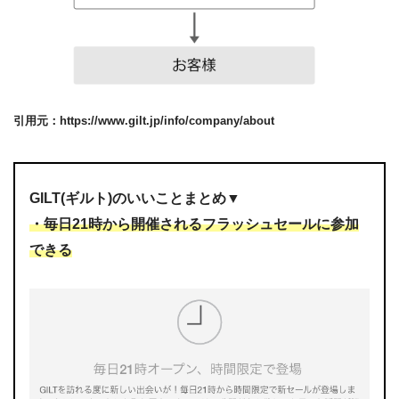
引用元：https://www.gilt.jp/info/company/about
GILT(ギルト)のいいことまとめ▼
・毎日21時から開催されるフラッシュセールに参加
できる