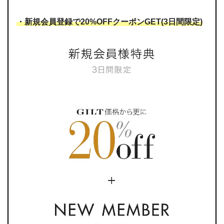
・新規会員登録で20%OFFクーポンGET(3日間限定)