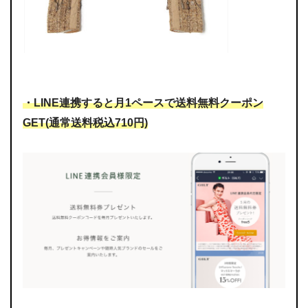
・LINE連携すると月1ペースで送料無料クーポン
GET(通常送料税込710円)