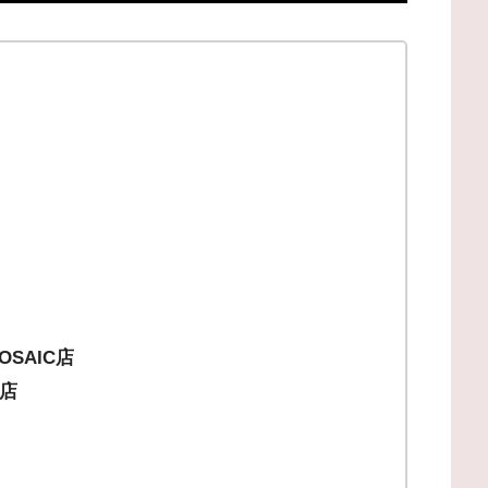
OSAIC店
店