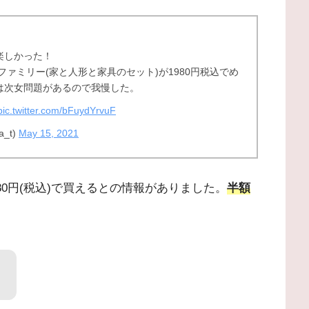
楽しかった！
ファミリー(家と人形と家具のセット)が1980円税込でめ
は次女問題があるので我慢した。
pic.twitter.com/bFuydYrvuF
_t)
May 15, 2021
,980円(税込)で買えるとの情報がありました。
半額
！