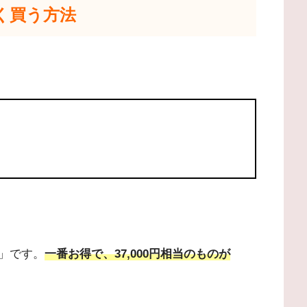
く買う方法
」です。
一番お得で、37,000円相当のものが