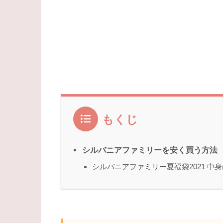
もくじ
シルバニアファミリーを安く買う方法
シルバニアファミリー夏福袋2021 中