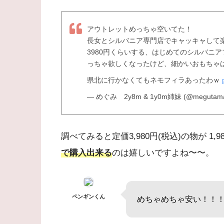
アウトレットめっちゃ空いてた！
長女とシルバニア専門店でキャッキャして
3980円くらいする、はじめてのシルバニア
っちゃ欲しくなったけど、細かいおもちゃ
県北に行かなくてもネモフィラあったわｗ
— めぐみ 2y8m & 1y0m姉妹 (@megutama
調べてみると定価3,980円(税込)の物が 1
で購入出来る
のは嬉しいですよね〜〜。
ペンギンくん
めちゃめちゃ安い！！