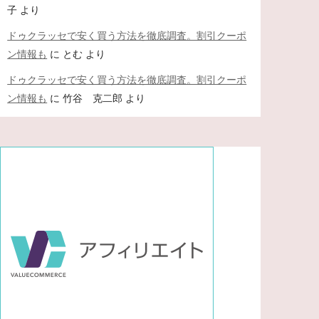
子
より
ドゥクラッセで安く買う方法を徹底調査。割引クーポ
ン情報も
に
とむ
より
ドゥクラッセで安く買う方法を徹底調査。割引クーポ
ン情報も
に
竹谷 克二郎
より