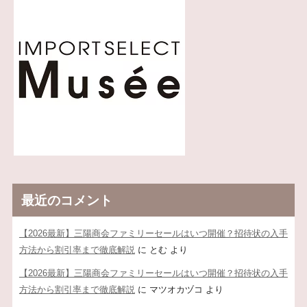
最近のコメント
【2026最新】三陽商会ファミリーセールはいつ開催？招待状の入手
方法から割引率まで徹底解説
に
とむ
より
【2026最新】三陽商会ファミリーセールはいつ開催？招待状の入手
方法から割引率まで徹底解説
に
マツオカヅコ
より