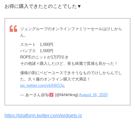
お得に購入できたとのことでした▼
ジュングループのオンラインファミリーセールはけしから
ん。
スカート 1,000円
パンプス 1,500円
ROPEのニットが1万円引き
その他諸々購入したけど、形も綺麗で質感も良かった！
価格の割にベビーユースできそうなものでけしからんでし
た。久々服のオンライン購入で大満足！
pic.twitter.com/vkIf4IOJjc
— あーさん@3y
(@hkhkhkng)
August 16, 2020
https://platform.twitter.com/widgets.js