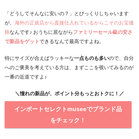
「どうしてそんなに安いの？」とびっくりしちゃいます
が、
海外の正規店から直接仕入れているからこそのお宝価
格
なんです♪ おうちに居ながら
ファミリーセール級の安さ
で新品をゲット
できるなんて最高ですよね。
特にサイズが合えばラッキーな
一点ものも多い
ので、自分
へのご褒美を考えている方は、まずここを覗いてみるのが
一番の近道ですよ♪
＼憧れの新品が、ポイント分もっとおトクに！／
インポートセレクトmuseeでブランド品
をチェック！