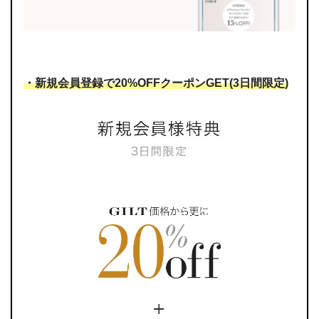
・新規会員登録で20%OFFクーポンGET(3日間限定)