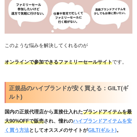
このような悩みを解決してくれるのが
オンラインで参加できるファミリーセールサイト
です。
正規品のハイブランドが安く買える：GILT(ギ
ルト)
国内の正規代理店から直接仕入れた
ブランドアイテムを最
大90%OFFで販売
され、憧れの
ハイブランドアイテムを安
く買う方法
としてオススメのサイトが
GILT(ギルト)
。