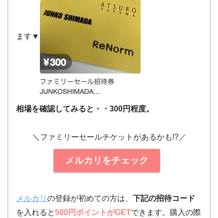
ます▼
相場を確認してみると・・300円程度。
＼ファミリーセールチケットがあるかも!?／
メルカリをチェック
メルカリ
の登録が初めての方は、
下記の招待コード
を入れると
500円ポイントがGET
できます。購入の際