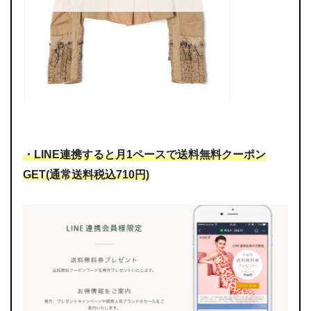
・LINE連携すると月1ペースで送料無料クーポン
GET(通常送料税込710円)