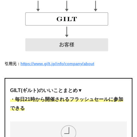
引用元：
https://www.gilt.jp/info/company/about
GILT(ギルト)のいいことまとめ▼
・毎日21時から開催されるフラッシュセールに参加
できる