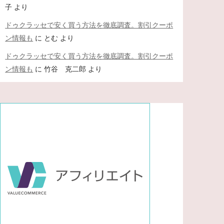
子
より
ドゥクラッセで安く買う方法を徹底調査。割引クーポ
ン情報も
に
とむ
より
ドゥクラッセで安く買う方法を徹底調査。割引クーポ
ン情報も
に
竹谷 克二郎
より