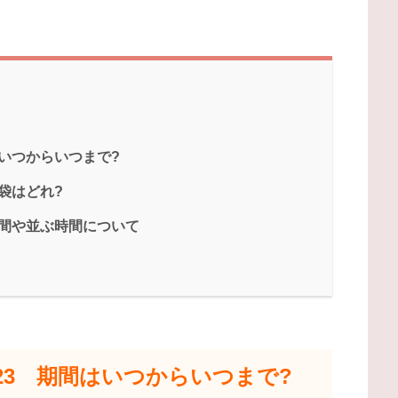
はいつからいつまで?
福袋はどれ?
時間や並ぶ時間について
23 期間はいつからいつまで?