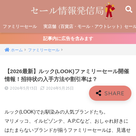
ファミリーセール
実店舗（百貨店・モール・アウトレット）セー
記事内に広告を含みます
ホーム
ファミリーセール
【2026最新】ルック(LOOK)ファミリーセール開催
情報！招待状の入手方法や割引率は？
2026年5月13日
2026年5月25日
ルック(LOOK)でお馴染みの人気ブランドたち。
マリメッコ、イルビゾンテ、A.P.Cなど、おしゃれ好きに
はたまらないブランドが揃うファミリーセールは、見逃せ