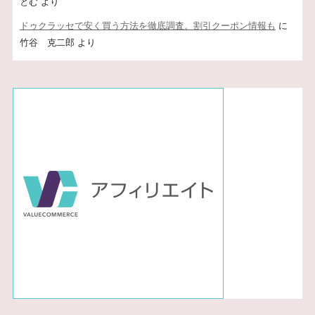
とむ
より
ドゥクラッセで安く買う方法を徹底調査。割引クーポン情報も
に
竹谷 克二郎
より