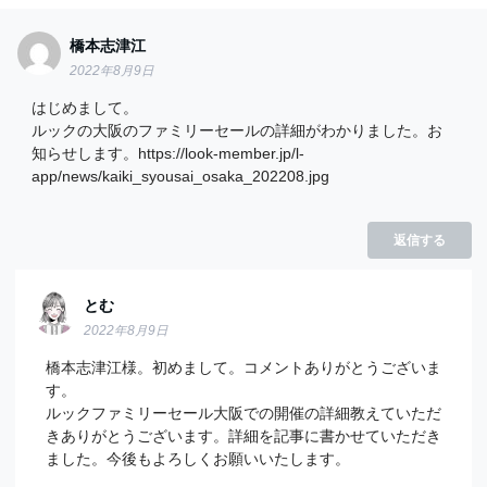
橋本志津江
2022年8月9日
はじめまして。
ルックの大阪のファミリーセールの詳細がわかりました。お
知らせします。https://look-member.jp/l-
app/news/kaiki_syousai_osaka_202208.jpg
返信する
とむ
2022年8月9日
橋本志津江様。初めまして。コメントありがとうございま
す。
ルックファミリーセール大阪での開催の詳細教えていただ
きありがとうございます。詳細を記事に書かせていただき
ました。今後もよろしくお願いいたします。