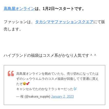
高島屋オンライン
は、1月2日〜スタートです。
ファッションは、
タカシマヤファッションスクエア
にて販
売します。
ハイブランドの福袋はコスメ系がかなり人気です＾＾
高島屋オンラインを眺めていたら、売り切れになってたは
ずのシュウウエムラのコスメ福袋が回復してて普通に買え
たぞ
キャンセルでたのかな？ラッキーだった
— 桜 (@sakura_supple)
January 2, 2023