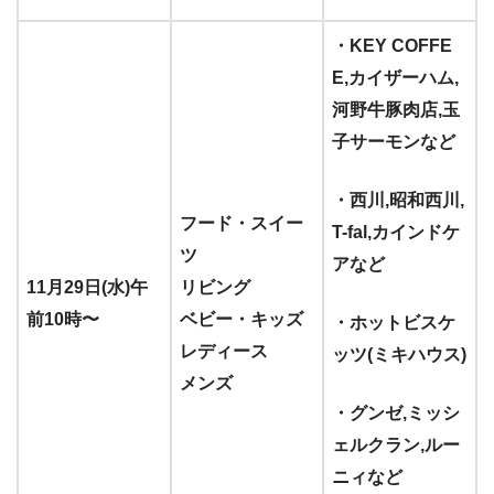
・KEY COFFE
E,カイザーハム,
河野牛豚肉店,玉
子サーモンなど
・西川,昭和西川,
フード・スイー
T-fal,カインドケ
ツ
アなど
11月29日(水)午
リビング
前10時〜
ベビー・キッズ
・ホットビスケ
レディース
ッツ(ミキハウス)
メンズ
・グンゼ,ミッシ
ェルクラン,ルー
ニィなど