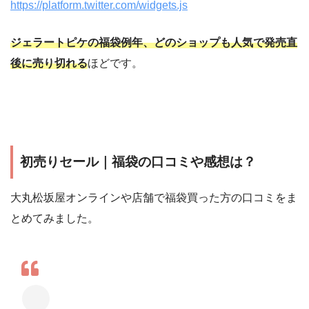
https://platform.twitter.com/widgets.js
ジェラートピケの福袋例年、どのショップも人気で発売直
後に売り切れる
ほどです。
初売りセール｜福袋の口コミや感想は？
大丸松坂屋オンラインや店舗で福袋買った方の口コミをま
とめてみました。