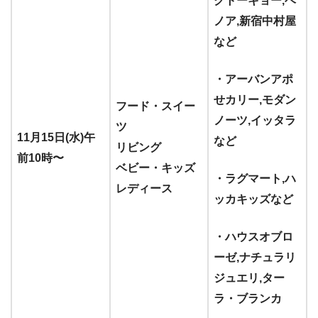
クトーキョー,ベ
ノア,新宿中村屋
など
・アーバンアポ
せカリー,モダン
フード・スイー
ノーツ,イッタラ
ツ
11月15日(水)午
など
リビング
前10時〜
ベビー・キッズ
・ラグマート,ハ
レディース
ッカキッズなど
・ハウスオブロ
ーゼ,ナチュラリ
ジュエリ,ター
ラ・ブランカ