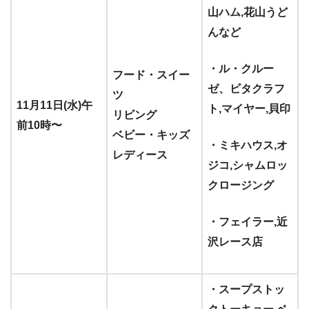
山ハム,花山うど
んなど
・ル・クルー
フード・スイー
ゼ、ビタクラフ
ツ
11月11日(水)午
ト,マイヤー,貝印
リビング
前10時〜
ベビー・キッズ
・ミキハウス,オ
レディース
ジコ,シャムロッ
クロージング
・フェイラー,近
沢レース店
・スープストッ