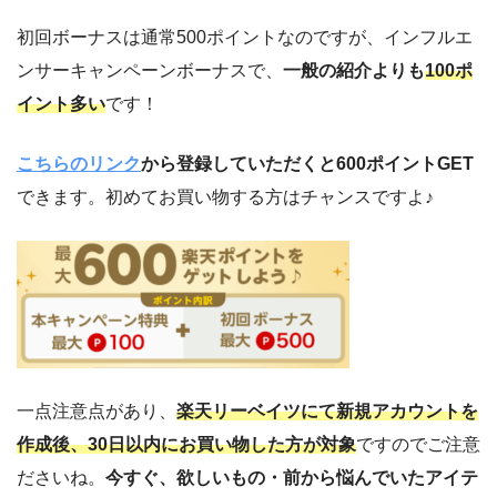
初回ボーナスは通常500ポイントなのですが、インフルエ
ンサーキャンペーンボーナスで、
一般の紹介よりも
100ポ
イント多い
です！
こちらのリンク
から登録していただくと600ポイントGET
できます。初めてお買い物する方はチャンスですよ♪
一点注意点があり、
楽天リーベイツにて新規アカウントを
作成後、30日以内にお買い物した方が対象
ですのでご注意
ださいね。
今すぐ、欲しいもの・前から悩んでいたアイテ