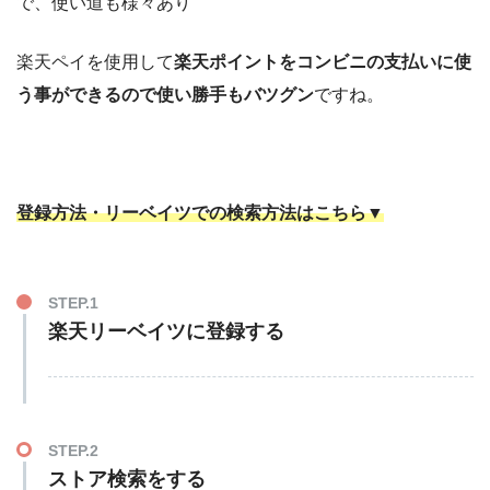
で、使い道も様々あり
楽天ペイを使用して
楽天ポイントをコンビニの支払いに使
う事ができるので使い勝手もバツグン
ですね。
登録方法・リーベイツでの検索方法はこちら▼
STEP.1
楽天リーベイツに登録する
STEP.2
ストア検索をする