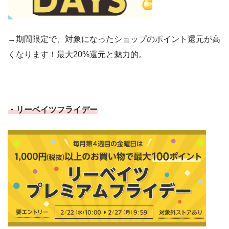
→期間限定で、対象になったショップのポイント還元が高
くなります！最大20%還元と魅力的。
・リーベイツフライデー