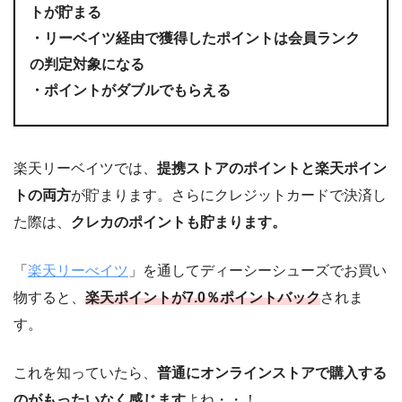
トが貯まる
・リーベイツ経由で獲得したポイントは会員ランク
の判定対象になる
・ポイントがダブルでもらえる
楽天リーベイツでは、
提携ストアのポイントと楽天ポイン
トの両方
が貯まります。さらにクレジットカードで決済し
た際は、
クレカのポイントも貯まります。
「
楽天リーべイツ
」を通してディーシーシューズでお買い
物すると、
楽天ポイントが7.0％ポイントバック
されま
す。
これを知っていたら、
普通にオンラインストアで購入する
のがもったいなく感じます
よね・・！