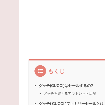
もくじ
グッチ(GUCCI)はセールするの?
グッチを買えるアウトレット店舗
グッチ( GUCCI )ファミリーセールとは