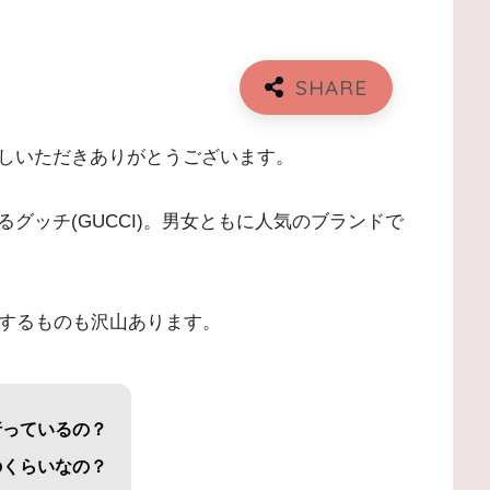
しいただきありがとうございます。
グッチ(GUCCI)。男女ともに人気のブランドで
上するものも沢山あります。
行っているの？
のくらいなの？