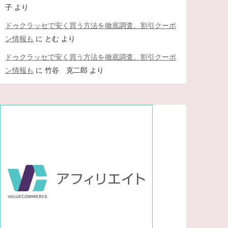
子
より
ドゥクラッセで安く買う方法を徹底調査。割引クーポ
ン情報も
に
とむ
より
ドゥクラッセで安く買う方法を徹底調査。割引クーポ
ン情報も
に
竹谷 克二郎
より