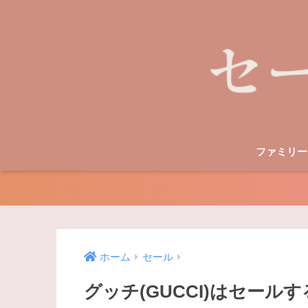
ファミリー
ホーム
セール
グッチ(GUCCI)はセー