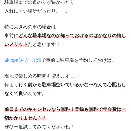
駐車場までの道のりが狭かったり
入れにくい場所だったり。。。
特に大きめの車の場合は
事前に
どんな駐車場なのか知っておけるのはかなりの嬉し
いメリット
だと思います！
akippa(あきっぱ!)
で事前に駐車場を予約しておけば、
現地で楽しめる時間も増えますし
何より
行く前から駐車場空いているかな〜なんて心配もし
なくて良い
んです。
前日までのキャンセルなら無料！登録も無料で年会費は一
切かかりません＾＾
ぜひ一度試してみてくださいね！