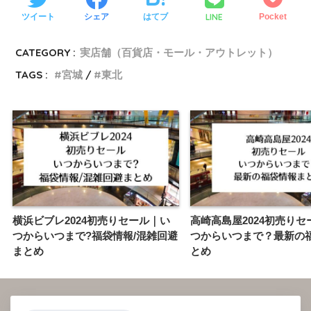
LINE
ツイート
シェア
はてブ
Pocket
CATEGORY :
実店舗（百貨店・モール・アウトレット）
TAGS :
宮城
東北
横浜ビブレ2024初売りセール｜い
高崎高島屋2024初売りセ
つからいつまで?福袋情報/混雑回避
つからいつまで？最新の
まとめ
とめ