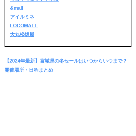
&mall
アイルミネ
LOCOMALL
大丸松坂屋
【2024年最新】宮城県の冬セールはいつからいつまで？
開催場所・日程まとめ