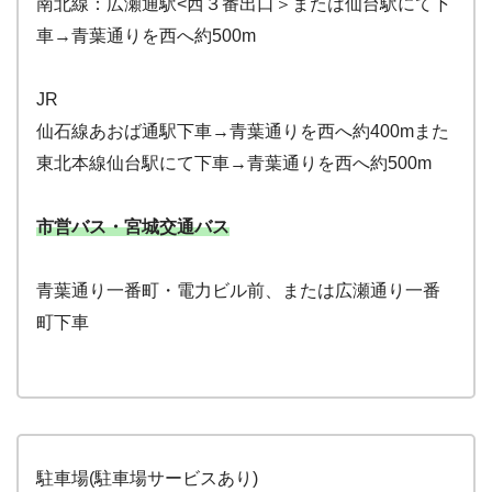
南北線：広瀬通駅<西３番出口＞または仙台駅にて下
車→青葉通りを西へ約500m
JR
仙石線あおば通駅下車→青葉通りを西へ約400mまた
東北本線仙台駅にて下車→青葉通りを西へ約500m
市営バス・宮城交通バス
青葉通り一番町・電力ビル前、または広瀬通り一番
町下車
駐車場(駐車場サービスあり)