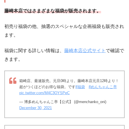
藤崎本店ではさまざまな福袋が販売されます。
初売り福袋の他、抽選のスペシャルな企画福袋も販売され
ます。
福袋に関する詳しい情報は、
藤崎本店公式サイト
で確認で
きます。
箱崎店、最速販売。元旦0時より。藤崎本店元旦12時より！
超がつくほどのお得な福袋。です
#福袋
#めんちゃんこ亭
pic.twitter.com/M4C3OYSPeC
— 博多めんちゃんこ亭【公式】 (@menchanko_oni)
December 30, 2021