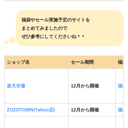
福袋やセール実施予定のサイトを
まとめてみましたので
ぜひ参考にしてくださいね＾＾
ショップ名
セール期間
福袋
楽天市場
12月から開催
福袋
ZOZOTOWN(Yahoo店)
12月から開催
福袋