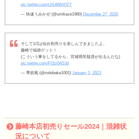
pic.twitter.com/tJG4WhXfZY
— 快速うみかぜ (@umikaze1980)
December 27, 2020
そして1/2は仙台初売りを楽しんできましたよ。
藤崎で福袋ゲット！
(こういう事をしてるから、宮城県民疑惑が出るんだな)
pic.twitter.com/FI3zr04S3d
— 季節風 (@rodobaka1001)
January 3, 2023
藤崎本店初売りセール2024｜混雑状
況について