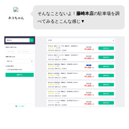
そんなことないよ！
藤崎本店
の駐車場を調
ネコちゃん
べてみるとこんな感じ▼