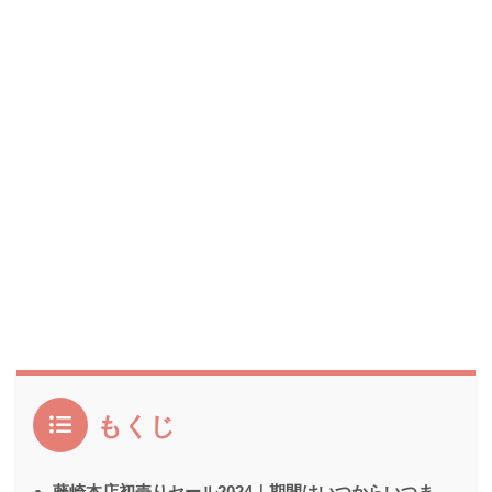
もくじ
藤崎本店初売りセール2024｜期間はいつからいつま