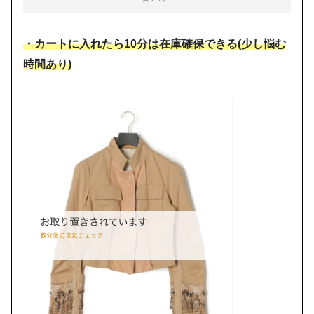
・カートに入れたら10分は在庫確保できる(少し悩む
時間あり)