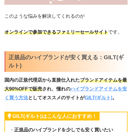
このような悩みを解決してくれるのが
オンラインで参加できるファミリーセールサイト
です。
正規品のハイブランドが安く買える：GILT(ギ
ルト)
国内の正規代理店から直接仕入れた
ブランドアイテムを最
大90%OFFで販売
され、憧れの
ハイブランドアイテムを安
く買う方法
としてオススメのサイトが
GILT(ギルト)
。
GILT(ギルト)はこんな人におすすめ！
・
正規品のハイブランドを少しでも安く買いたい