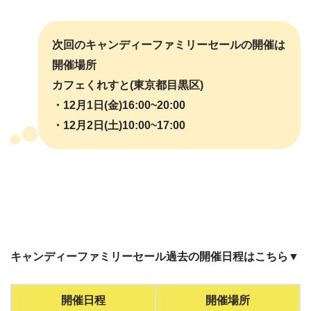
次回のキャンディーファミリーセールの開催は
開催場所
カフェくれすと(東京都目黒区)
・12月1日(金)16:00~20:00
・12月2日(土)10:00~17:00
キャンディーファミリーセール過去の開催日程はこちら▼
開催日程
開催場所