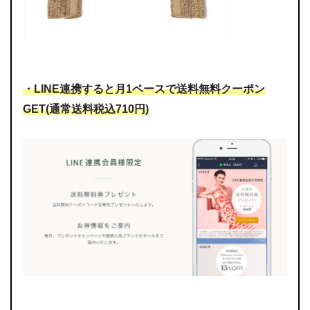
・LINE連携すると月1ペースで送料無料クーポン
GET(通常送料税込710円)