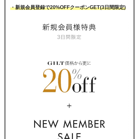
・新規会員登録で20%OFFクーポンGET(3日間限定)