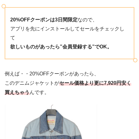
20%OFFクーポンは3日間限定
なので、
アプリを先にインストールしてセールをチェックし
て
欲しいものがあったら”会員登録する”でOK。
例えば・・20%OFFクーポンがあったら、
このデニムジャケットが
セール価格より更に7,920円安く
買えちゃう
んです。