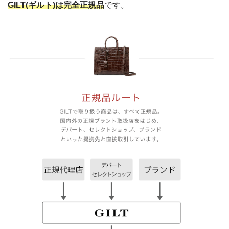
GILT(ギルト)は完全正規品
です。