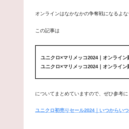
オンラインはなかなかの争奪戦になるよな
この記事は
ユニクロ×マリメッコ2024｜オンライ
ユニクロ×マリメッコ2024｜オンライ
についてまとめていますので、ぜひ参考に
ユニクロ初売りセール2024｜いつからい