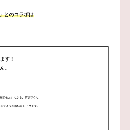
」とのコラボは
ます！
ん。