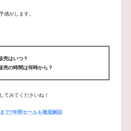
予感がします。
ン販売はいつ？
ン販売の時間は何時から？
してみてくださいね！
つまで?年間セールも徹底解説