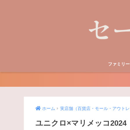
ファミリー
ホーム
実店舗（百貨店・モール・アウトレ
ユニクロ×マリメッコ202