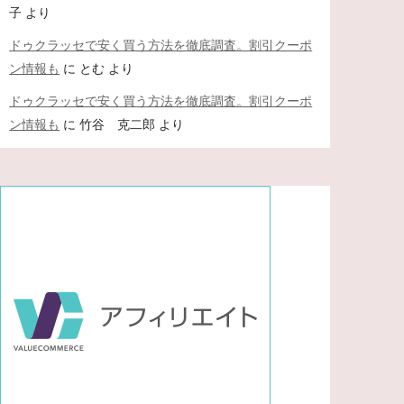
子
より
ドゥクラッセで安く買う方法を徹底調査。割引クーポ
ン情報も
に
とむ
より
ドゥクラッセで安く買う方法を徹底調査。割引クーポ
ン情報も
に
竹谷 克二郎
より