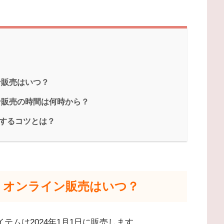
ン販売はいつ？
ン販売の時間は何時から？
するコツとは？
4｜オンライン販売はいつ？
イテムは2024年1月1日に販売します。