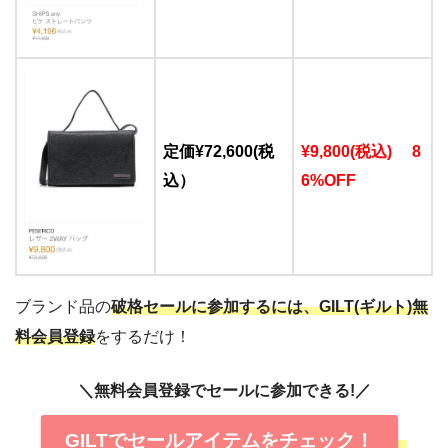
定価¥72,600(税
¥9,800(税込) 8
込）
6%OFF
ブランド品の
破格セールに参加するには、GILT(ギルト)無
料会員登録
をするだけ！
＼無料会員登録でセールに参加できる!／
GILTでセールアイテムをチェック！