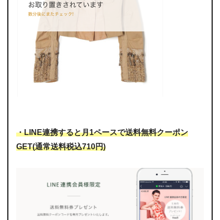
・LINE連携すると月1ペースで送料無料クーポン
GET(通常送料税込710円)