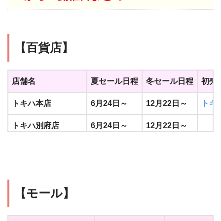
【百貨店】
店舗名
夏セール日程
冬セール日程
初売
トキハ本店
6月24日～
12月22日～
トキ
トキハ別府店
6月24日～
12月22日～
トキハわさだタウン
6月24日～
12月22日～
トキ
【モール】