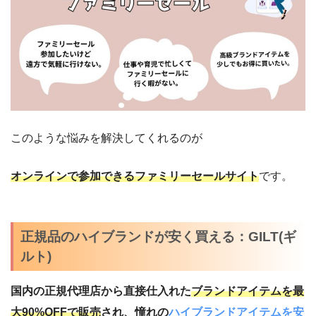
このような悩みを解決してくれるのが
オンラインで参加できるファミリーセールサイト
です。
正規品のハイブランドが安く買える：GILT(ギ
ルト)
国内の正規代理店から直接仕入れた
ブランドアイテムを最
大90%OFFで販売
され、憧れの
ハイブランドアイテムを安