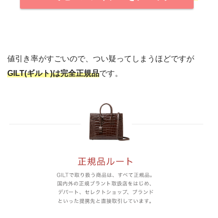
値引き率がすごいので、つい疑ってしまうほどですが
GILT(ギルト)は完全正規品
です。