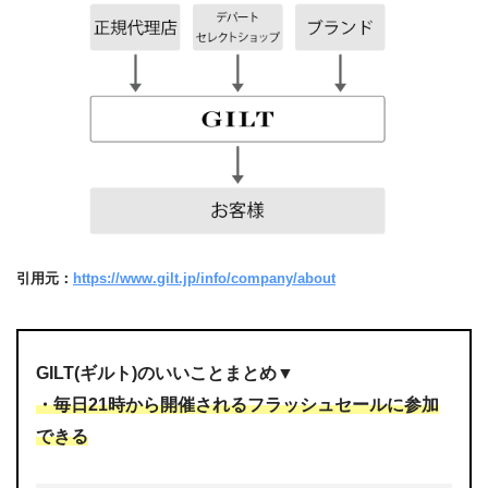
引用元：
https://www.gilt.jp/info/company/about
GILT(ギルト)のいいことまとめ▼
・毎日21時から開催されるフラッシュセールに参加
できる