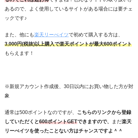
あるので、よく使用しているサイトがある場合には要チェ
ックです♪
また、他にも
楽天リーべイツ
で初めて購入する方は、
3,000円(税抜)以上購入で楽天ポイントが最大600ポイント
もらえます！
※新規アカウント作成後、30日以内にお買い物した方が対
象
通常は500ポイントなのですが、
こちらのリンクから登録
していただくと
600ポイントGET
できますので、
まだ
楽天
リーべイツを使ったことない方はチャンスですよ＾＾