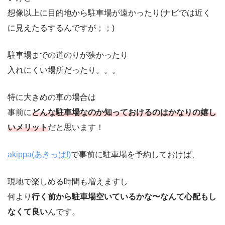
想像以上に目的地から駐車場が遠かったり(ナビでは近く
に見えたるするんですが；；)
駐車場までの道のりが狭かったり
入れにくい場所だったり。。。
特に大きめの車の場合は
事前に
どんな駐車場なのか知っておけるのはかなりの嬉し
いメリット
だと思います！
akippa(あきっぱ!)
で事前に駐車場を予約しておけば、
現地で楽しめる時間も増えますし
何より
行く前から駐車場空いているかな〜なんて心配もし
なくて良い
んです。