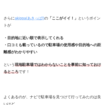
さらに
akippa(あきっぱ!)
の
「ここがイイ！」
というポイン
トが
・目的地に近い順で表示してくれる
・口コミも載っているので駐車場の使用感や目的地への距
離感がわかりやすい
という
現地駐車場ではわからないことを事前に知っておけ
るところ
です！
よくあるのが、ナビで駐車場を見つけて行ってみたのは良
いけど