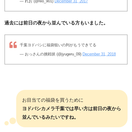
— れお (@reo_901)
December 31, 2017
過去には前日の夜から並んでいる方もいました。
千葉ヨドバシに福袋狙いの列がもうできてる
— おっさんの挑戦状 (@jyugeru_09)
December 31, 2018
お目当ての福袋を買うために
ヨドバシカメラ千葉では早い方は前日の夜から
並んでいるみたいですね。