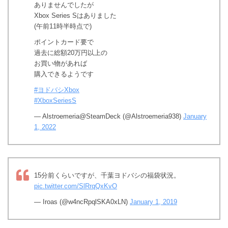
ありませんでしたが
Xbox Series Sはありました
(午前11時半時点で)
ポイントカード要で
過去に総額20万円以上の
お買い物があれば
購入できるようです
#ヨドバシXbox
#XboxSeriesS
— Alstroemeria@SteamDeck (@Alstroemeria938)
January
1, 2022
15分前くらいですが、千葉ヨドバシの福袋状況。
pic.twitter.com/SlRrqQxKvO
— Iroas (@w4ncRpqlSKA0xLN)
January 1, 2019