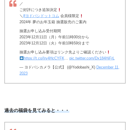
／
ご好評につき追加決定
＼
#ヨドバシドットコム
会員様限定
2024年 夢のお年玉箱 抽選販売のご案内
抽選お申し込み受付期間
2023年12月11日（月）午前11時00分から
2023年12月12日（火）午前10時59分まで
抽選お申し込み要項はリンク先よりご確認ください
https://t.co/Irv4HcCYFK
…
pic.twitter.com/Dx184HiFrL
— ヨドバシカメラ【公式】 (@Yodobashi_X)
December 11,
2023
過去の福袋を見てみると・・・